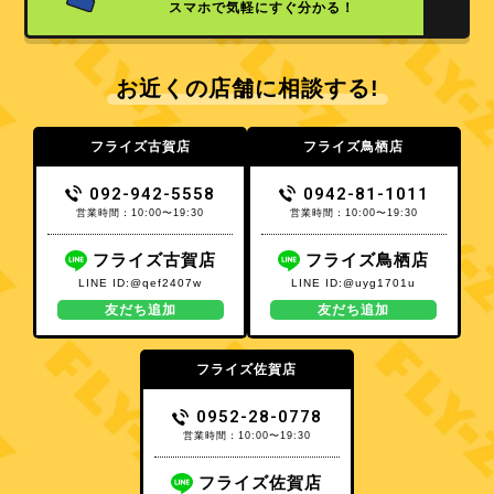
スマホで気軽にすぐ分かる！
お近くの店舗に相談する!
フライズ古賀店
フライズ鳥栖店
092-942-5558
0942-81-1011
営業時間：10:00〜19:30
営業時間：10:00〜19:30
フライズ古賀店
フライズ鳥栖店
LINE ID:@qef2407w
LINE ID:@uyg1701u
友だち追加
友だち追加
フライズ佐賀店
0952-28-0778
営業時間：10:00〜19:30
フライズ佐賀店