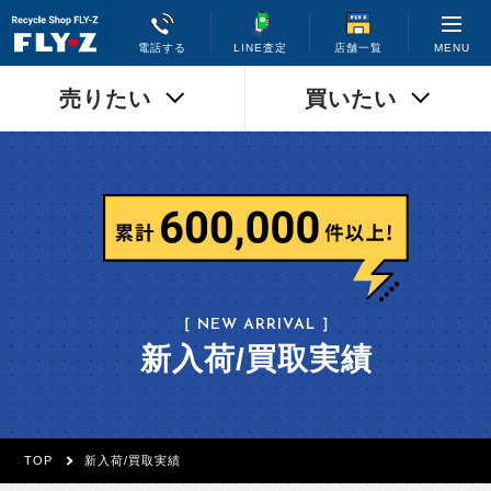
MENU
電話する
LINE査定
店舗一覧
売りたい
買いたい
［ NEW ARRIVAL ］
新入荷/買取実績
TOP
新入荷/買取実績