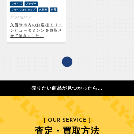
フライズ
ブラザー
リサイクルショップ
久留米
家電
2023/03/19
久留米市内のお客様よりコ
ンピュータミシンを買取さ
せて頂きました。
1
売りたい商品が見つかったら…
［ OUR SERVICE ］
査定・買取方法