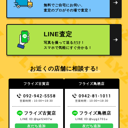
無料でご自宅にお伺い、
査定のプロがその場で査定！
LINE査定
写真を撮って送るだけ！
スマホで気軽にすぐ分かる！
お近くの店舗に相談する!
フライズ古賀店
フライズ鳥栖店
092-942-5558
0942-81-1011
営業時間：10:00〜19:30
営業時間：10:00〜19:30
フライズ古賀店
フライズ鳥栖店
LINE ID:@qef2407w
LINE ID:@uyg1701u
友だち追加
友だち追加