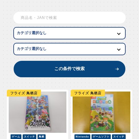
EW AR
この条件で検索
フライズ 鳥栖店
フライズ 鳥栖店
ゲーム
スイッチ
鳥栖
Nintendo
ゲームソフト
スイッチ