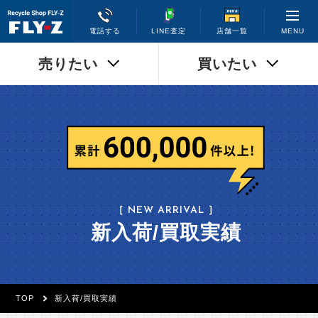
MENU
電話する
LINE査定
店舗一覧
売りたい
買いたい
［ NEW ARRIVAL ］
新入荷/買取実績
TOP
新入荷/買取実績