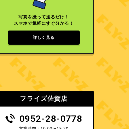
写真を撮って送るだけ！
スマホで気軽にすぐ分かる！
詳しく見る
フライズ佐賀店
0952-28-0778
営業時間：10:00〜19:30