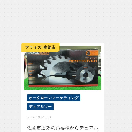
フライズ 佐賀店
オークローンマーケティング
デュアルソー
2023/02/18
佐賀市近郊のお客様からデュアル