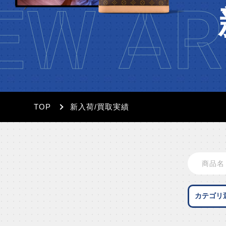
EW AR
TOP
新入荷/買取実績