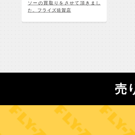
ソーの買取りをさせて頂きまし
た。フライズ佐賀店
売