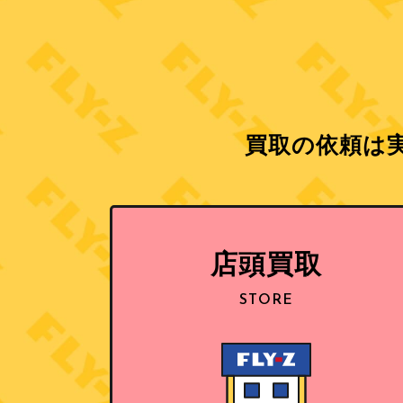
買取の依頼は実
店頭買取
STORE