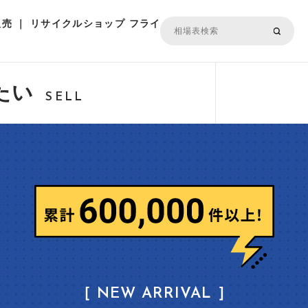
売 ｜ リサイクルショップ フライ
たい
SELL
［ NEW ARRIVAL ］