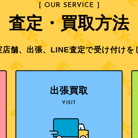
［ OUR SERVICE ］
査定・買取方法
店舗、出張、LINE査定で
受け付けを
出張買取
VISIT