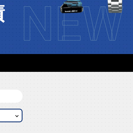
NEW 
績