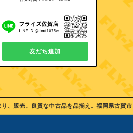
フライズ佐賀店
LINE ID:@dmd1075w
友だち追加
、販売。良質な中古品を品揃え。福岡県古賀市、佐