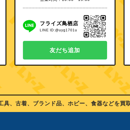
フライズ鳥栖店
LINE ID:@uyg1701u
友だち追加
具、古着、ブランド品、ホビー、食器などを買取り