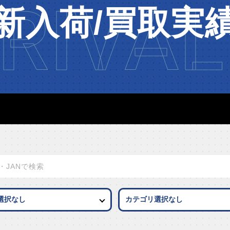
RIVAL
新入荷/買取実