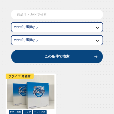
EW AR
この条件で検索
フライズ 鳥栖店
ギフト用品
トップ
ナノックス