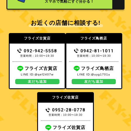
スマホで気軽にすぐ分かる！
お近くの店舗に相談する!
フライズ古賀店
フライズ鳥栖店
092-942-5558
0942-81-1011
営業時間：10:00〜19:30
営業時間：10:00〜19:30
フライズ古賀店
フライズ鳥栖店
LINE ID:@qef2407w
LINE ID:@uyg1701u
友だち追加
友だち追加
フライズ佐賀店
0952-28-0778
営業時間：10:00〜19:30
フライズ佐賀店