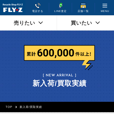
MENU
電話する
LINE査定
店舗一覧
売りたい
買いたい
［ NEW ARRIVAL ］
新入荷/買取実績
TOP
新入荷/買取実績