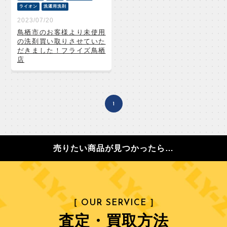
ライオン
洗濯用洗剤
2023/07/20
鳥栖市のお客様より未使用
の洗剤買い取りさせていた
だきました！フライズ鳥栖
店
1
売りたい商品が見つかったら…
［ OUR SERVICE ］
査定・買取方法