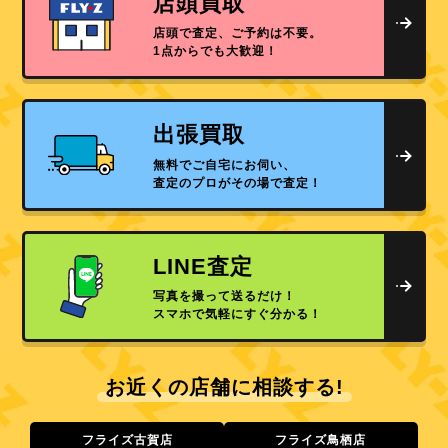
店頭買取
店頭で査定、ご予約は不要。
1点からでも大歓迎！
出張買取
無料でご自宅にお伺い、
査定のプロがその場で査定！
LINE査定
写真を撮って送るだけ！
スマホで気軽にすぐ分かる！
お近くの店舗に相談する!
フライズ古賀店
フライズ鳥栖店