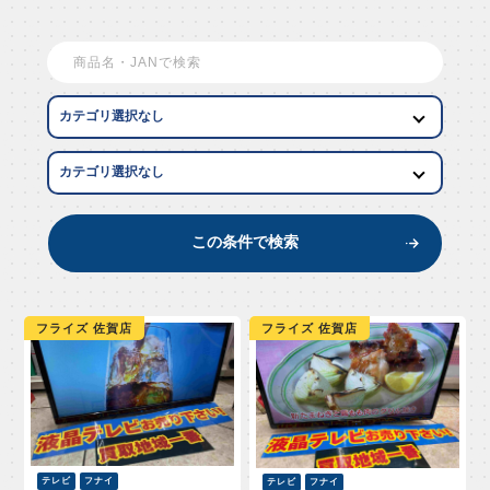
W AR
この条件で検索
フライズ 佐賀店
フライズ 佐賀店
テレビ
フナイ
テレビ
フナイ