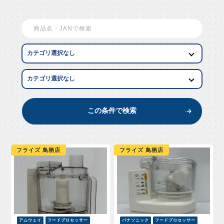
EW AR
この条件で検索
フライズ 鳥栖店
フライズ 鳥栖店
アムウェイ
フードプロセッサー
パナソニック
フードプロセッサー