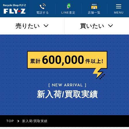
MENU
電話する
LINE査定
店舗一覧
売りたい
買いたい
［ NEW ARRIVAL ］
新入荷/買取実績
TOP
新入荷/買取実績