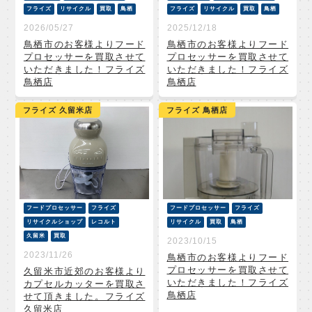
フライズ
リサイクル
買取
鳥栖
フライズ
リサイクル
買取
鳥栖
2026/05/27
2025/12/18
鳥栖市のお客様よりフード
鳥栖市のお客様よりフード
プロセッサーを買取させて
プロセッサーを買取させて
いただきました！フライズ
いただきました！フライズ
鳥栖店
鳥栖店
フライズ 久留米店
フライズ 鳥栖店
フードプロセッサー
フライズ
フードプロセッサー
フライズ
リサイクルショップ
レコルト
リサイクル
買取
鳥栖
久留米
買取
2023/10/15
2023/11/26
鳥栖市のお客様よりフード
プロセッサーを買取させて
久留米市近郊のお客様より
いただきました！フライズ
カプセルカッターを買取さ
鳥栖店
せて頂きました。フライズ
久留米店