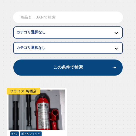
EW AR
この条件で検索
フライズ 鳥栖店
BAL
ボトルジャッキ