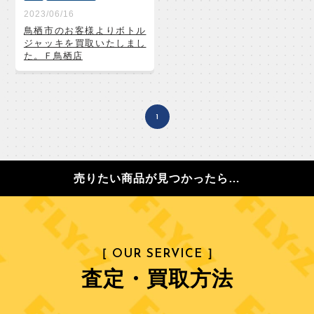
2023/06/16
鳥栖市のお客様よりボトル
ジャッキを買取いたしまし
た。Ｆ鳥栖店
1
売りたい商品が見つかったら…
［ OUR SERVICE ］
査定・買取方法