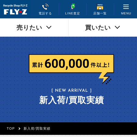
MENU
電話する
LINE査定
店舗一覧
売りたい
買いたい
［ NEW ARRIVAL ］
新入荷/買取実績
TOP
新入荷/買取実績