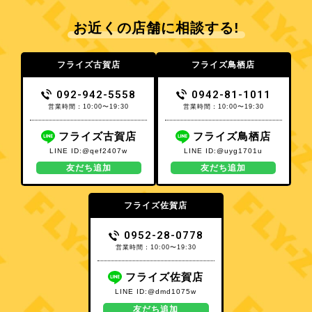
お近くの店舗に相談する!
フライズ古賀店
フライズ鳥栖店
092-942-5558
0942-81-1011
営業時間：10:00〜19:30
営業時間：10:00〜19:30
フライズ古賀店
フライズ鳥栖店
LINE ID:@qef2407w
LINE ID:@uyg1701u
友だち追加
友だち追加
フライズ佐賀店
0952-28-0778
営業時間：10:00〜19:30
フライズ佐賀店
LINE ID:@dmd1075w
友だち追加