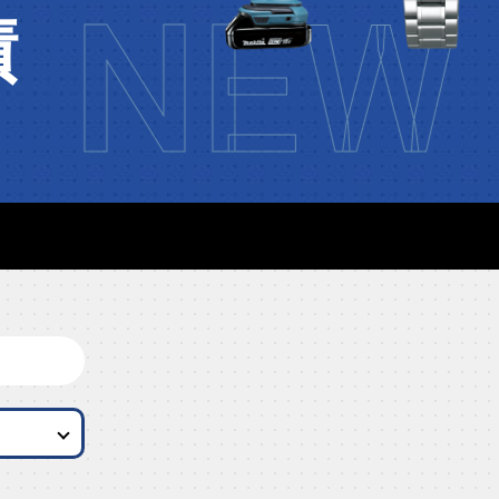
NEW 
績