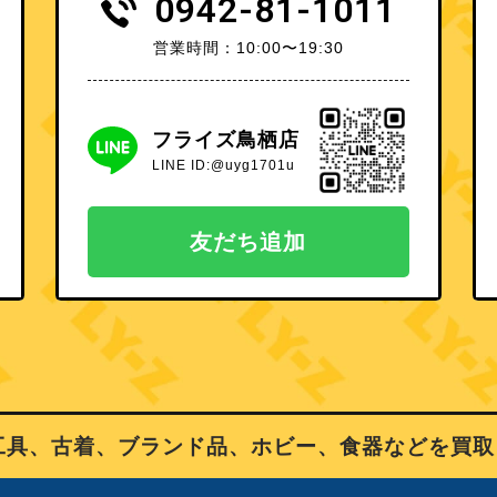
0942-81-1011
営業時間：10:00〜19:30
フライズ鳥栖店
LINE ID:@uyg1701u
友だち追加
、古着、ブランド品、ホビー、食器などを買取り、