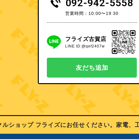
092-942-5558
営業時間：10:00〜19:30
フライズ古賀店
LINE ID:@qef2407w
友だち追加
ショップ フライズにお任せください。家電、工具