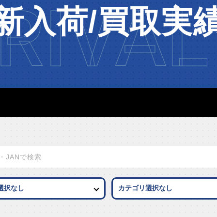
RIVAL
新入荷/買取実