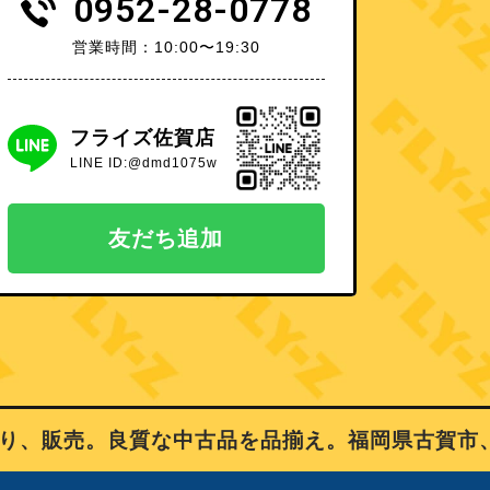
0952-28-0778
営業時間：10:00〜19:30
フライズ佐賀店
LINE ID:@dmd1075w
友だち追加
販売。良質な中古品を品揃え。福岡県古賀市、佐