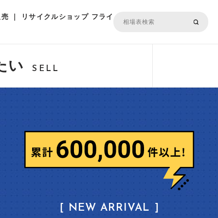
売 ｜ リサイクルショップ フライ
たい
SELL
［ NEW ARRIVAL ］