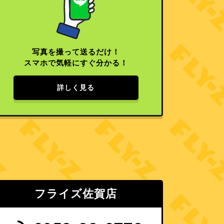
写真を撮って送るだけ！
スマホで気軽にすぐ分かる！
詳しく見る
フライズ佐賀店