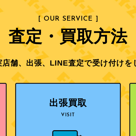
［ OUR SERVICE ］
査定・買取方法
店舗、出張、LINE査定で
受け付けを
出張買取
VISIT