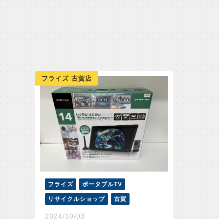
フライズ 古賀店
フライズ
ポータブルTV
リサイクルショップ
古賀
2024/10/03