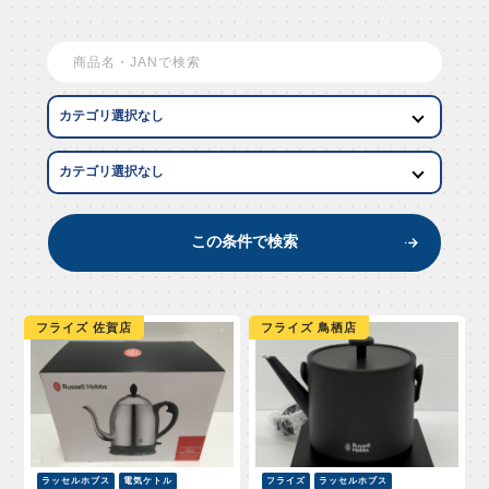
EW AR
この条件で検索
フライズ 佐賀店
フライズ 鳥栖店
ラッセルホブス
電気ケトル
フライズ
ラッセルホブス