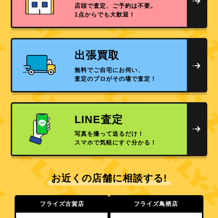
店頭で査定、ご予約は不要。
1点からでも大歓迎！
出張買取
無料でご自宅にお伺い、
査定のプロがその場で査定！
LINE査定
写真を撮って送るだけ！
スマホで気軽にすぐ分かる！
お近くの店舗に相談する!
フライズ古賀店
フライズ鳥栖店