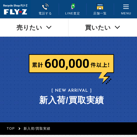
MENU
電話する
LINE査定
店舗一覧
売りたい
買いたい
［ NEW ARRIVAL ］
新入荷/買取実績
TOP
新入荷/買取実績