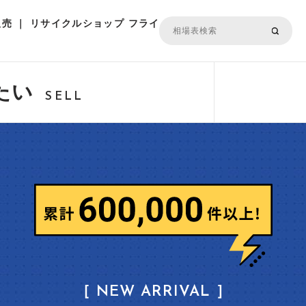
売 ｜ リサイクルショップ フライ
たい
SELL
［ NEW ARRIVAL ］