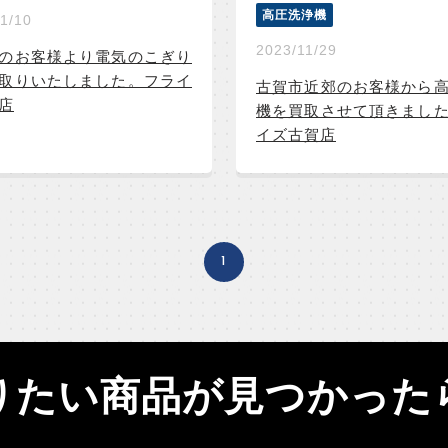
高圧洗浄機
1/10
2023/11/29
のお客様より電気のこぎり
取りいたしました。フライ
古賀市近郊のお客様から
店
機を買取させて頂きまし
イズ古賀店
1
りたい商品が見つかった