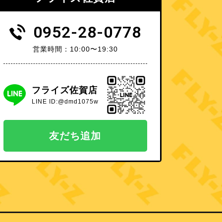
0952-28-0778
営業時間：10:00〜19:30
フライズ佐賀店
LINE ID:@dmd1075w
友だち追加