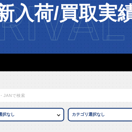
RIVAL
新入荷/買取実