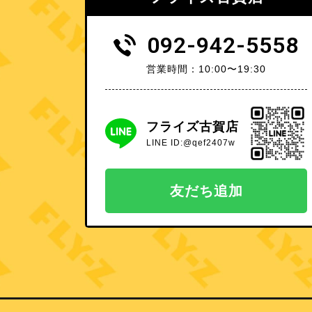
092-942-5558
営業時間：10:00〜19:30
フライズ古賀店
LINE ID:@qef2407w
友だち追加