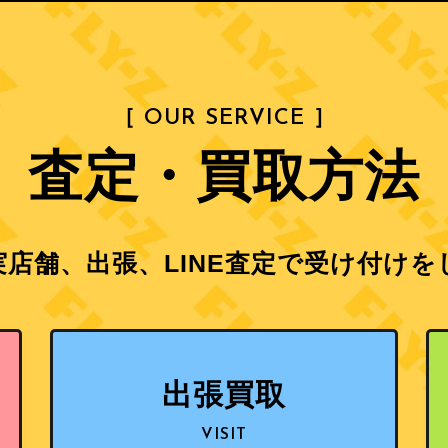
［ OUR SERVICE ］
査定・買取方法
店舗、出張、LINE査定で
受け付けを
出張買取
VISIT