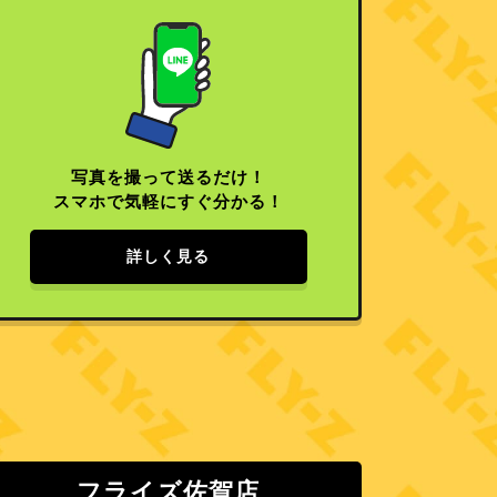
写真を撮って送るだけ！
スマホで気軽にすぐ分かる！
詳しく見る
フライズ佐賀店