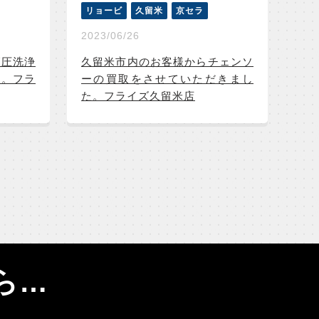
リョービ
久留米
京セラ
2023/06/26
高圧洗浄
久留米市内のお客様からチェンソ
た。フラ
ーの買取をさせていただきまし
た。フライズ久留米店
ら…