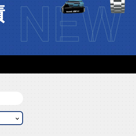
NEW 
績