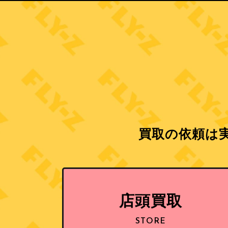
買取の依頼は実
店頭買取
STORE