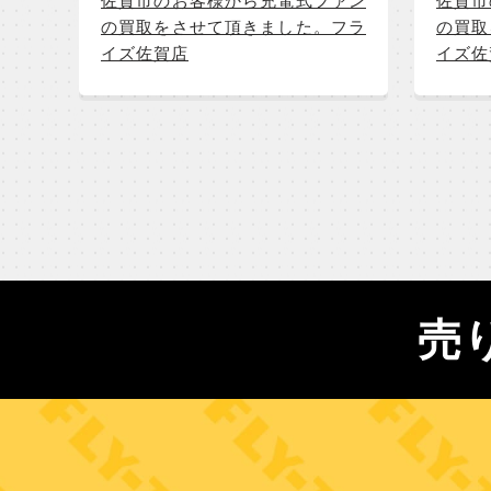
佐賀市のお客様から充電式ファン
佐賀市
の買取をさせて頂きました。フラ
の買取
イズ佐賀店
イズ佐
売