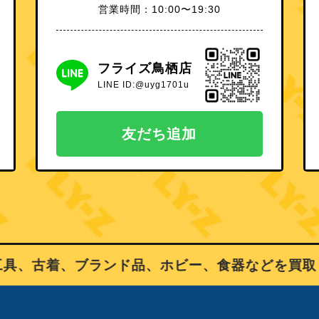
営業時間：10:00〜19:30
フライズ鳥栖店
LINE ID:@uyg1701u
友だち追加
、古着、ブランド品、ホビー、食器などを買取り、