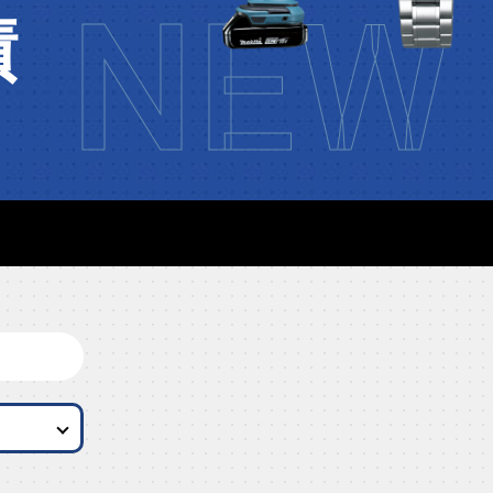
NEW 
績