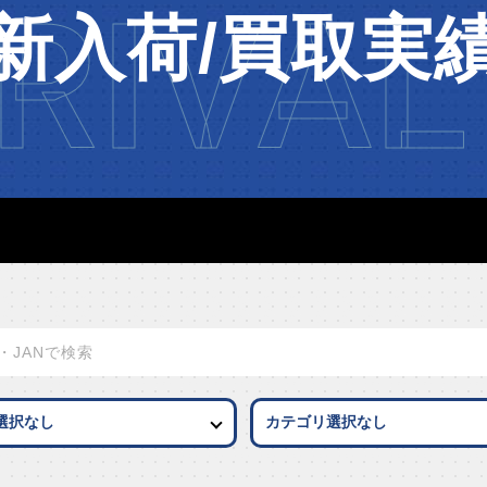
RIVAL
新入荷/買取実