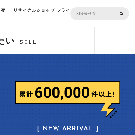
売 ｜ リサイクルショップ フライ
たい
SELL
［ NEW ARRIVAL ］