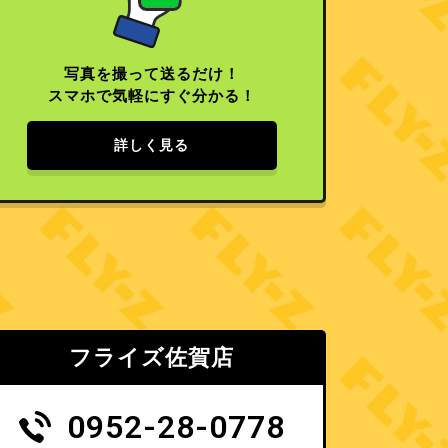
写真を撮って送るだけ！
スマホで気軽にすぐ分かる！
詳しく見る
フライズ佐賀店
0952-28-0778