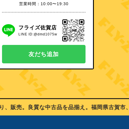
営業時間：10:00〜19:30
フライズ佐賀店
LINE ID:@dmd1075w
友だち追加
販売。良質な中古品を品揃え。福岡県古賀市、佐