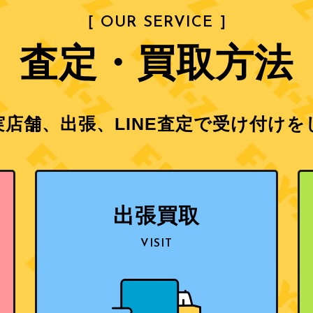
［ OUR SERVICE ］
査定・買取方法
店舗、出張、LINE査定で
受け付けを
出張買取
VISIT