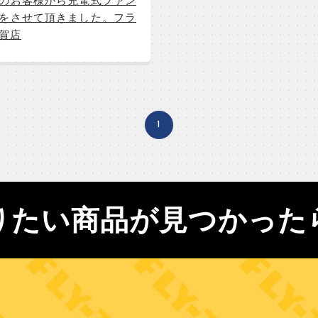
のお客様から充電式ファン
をさせて頂きました。フラ
賀店
1
りたい商品が見つかった