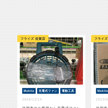
フライズ 佐賀店
フライズ
Makita
充電式ファン
電動工具
Makita
2024/12/14
2023/0