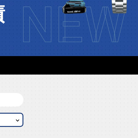
NEW 
績