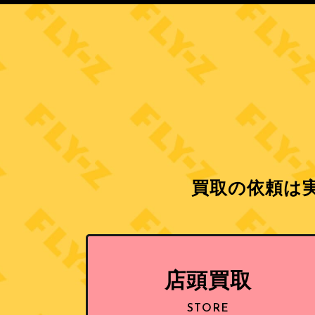
買取の依頼は実
店頭買取
STORE