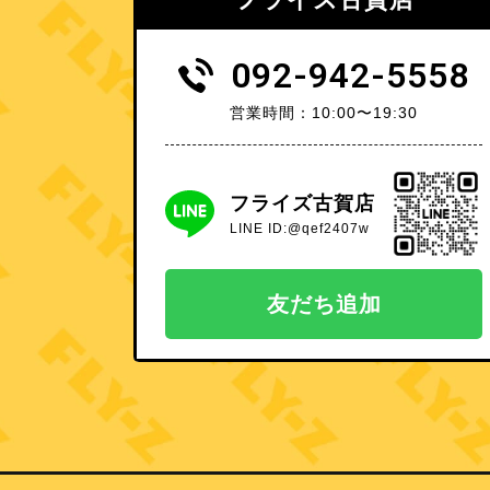
092-942-5558
営業時間：10:00〜19:30
フライズ古賀店
LINE ID:@qef2407w
友だち追加