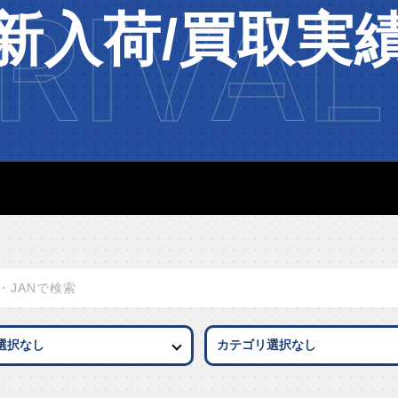
RIVAL
新入荷/買取実