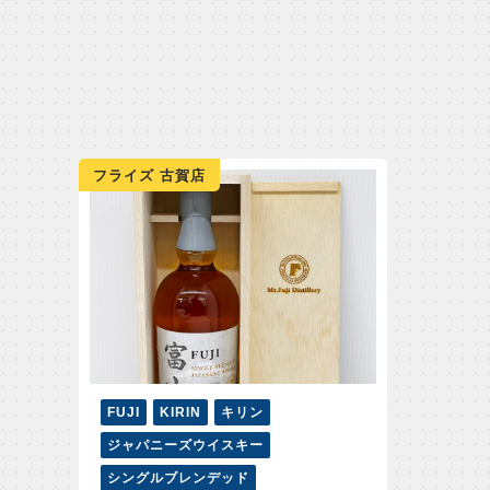
フライズ 古賀店
FUJI
KIRIN
キリン
ジャパニーズウイスキー
シングルブレンデッド