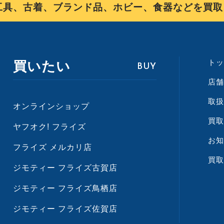
、古着、ブランド品、ホビー、食器などを買取り、
トッ
買いたい
BUY
店舗
取扱
オンラインショップ
買取
ヤフオク! フライズ
お知
フライズ メルカリ店
買取
ジモティー フライズ古賀店
ジモティー フライズ鳥栖店
ジモティー フライズ佐賀店