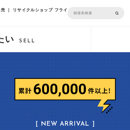
売 ｜ リサイクルショップ フライ
たい
SELL
［ NEW ARRIVAL ］