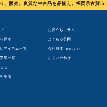
販売。良質な中古品を品揃え。福岡県古賀市、佐
プ
お役立ちコラム
を探す
よくある質問
いアイテム一覧
会社概要
（外部リンク）
実績一覧
お問い合わせ
らせ
相場表