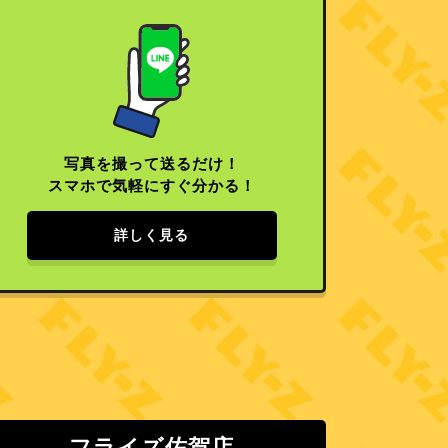
写真を撮って送るだけ！
スマホで気軽にすぐ分かる！
詳しく見る
フライズ佐賀店