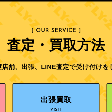
［ OUR SERVICE ］
査定・買取方法
店舗、出張、LINE査定で
受け付けを
出張買取
VISIT