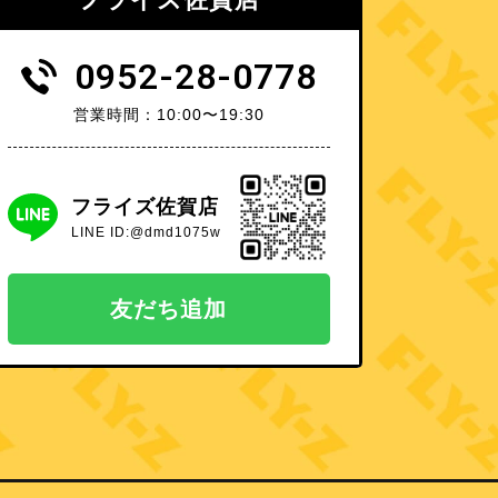
0952-28-0778
営業時間：10:00〜19:30
フライズ佐賀店
LINE ID:@dmd1075w
友だち追加