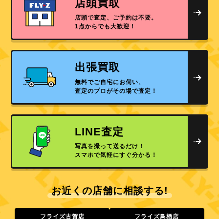
店頭買取
店頭で査定、ご予約は不要。
1点からでも大歓迎！
出張買取
無料でご自宅にお伺い、
査定のプロがその場で査定！
LINE査定
写真を撮って送るだけ！
スマホで気軽にすぐ分かる！
お近くの店舗に相談する!
フライズ古賀店
フライズ鳥栖店