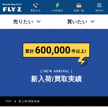
MENU
電話する
LINE査定
店舗一覧
売りたい
買いたい
［ NEW ARRIVAL ］
新入荷/買取実績
TOP
新入荷/買取実績