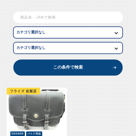
EW AR
この条件で検索
フライズ 佐賀店
DEGNER
バイク用品