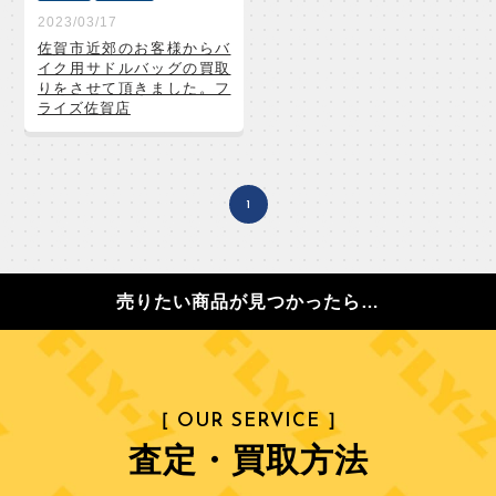
2023/03/17
佐賀市近郊のお客様からバ
イク用サドルバッグの買取
りをさせて頂きました。フ
ライズ佐賀店
1
売りたい商品が見つかったら…
［ OUR SERVICE ］
査定・買取方法