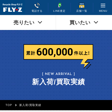
MENU
電話する
LINE査定
店舗一覧
売りたい
買いたい
［ NEW ARRIVAL ］
新入荷/買取実績
TOP
新入荷/買取実績