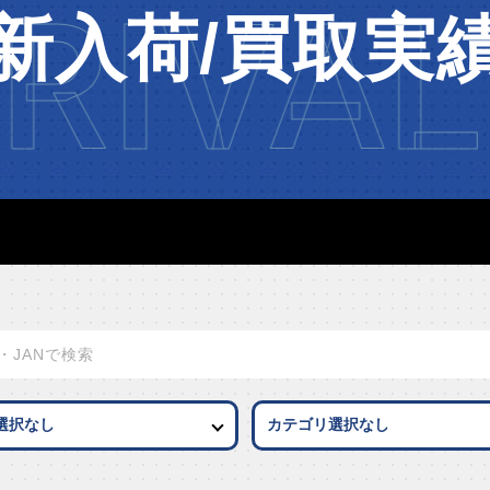
RIVAL
新入荷/買取実