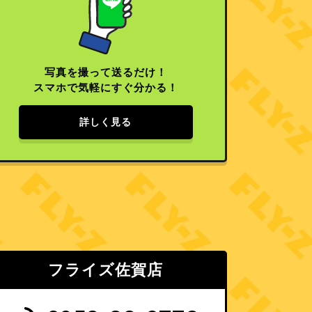
写真を撮って送るだけ！
スマホで気軽にすぐ分かる！
詳しく見る
フライズ佐賀店