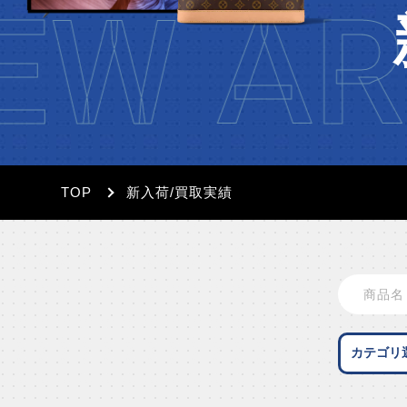
EW AR
TOP
新入荷/買取実績