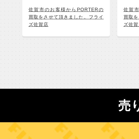
佐賀市のお客様からPORTERの
佐賀市
買取をさせて頂きました。フライ
買取を
ズ佐賀店
ズ佐賀
売