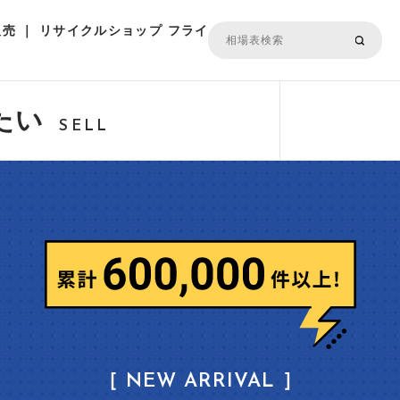
売 ｜ リサイクルショップ フライ
たい
SELL
［ NEW ARRIVAL ］