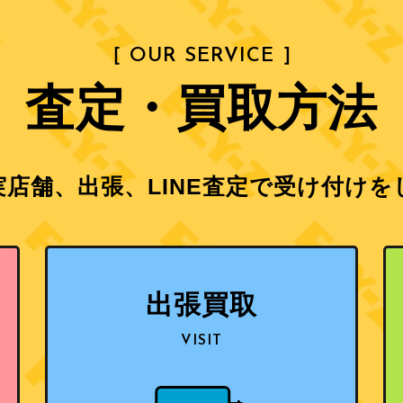
［ OUR SERVICE ］
査定・買取方法
店舗、出張、LINE査定で
受け付けを
出張買取
VISIT