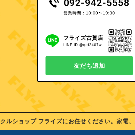
092-942-5558
営業時間：10:00〜19:30
フライズ古賀店
LINE ID:@qef2407w
友だち追加
ショップ フライズにお任せください。家電、工