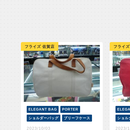
フライズ 佐賀店
フライズ
ELEGANT BAG
PORTER
ELEG
ショルダーバッグ
ブリーフケース
ショル
2023/10/03
2023/1