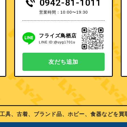
0942-81-1011
営業時間：10:00〜19:30
フライズ鳥栖店
LINE ID:@uyg1701u
友だち追加
具、古着、ブランド品、ホビー、食器などを買取り