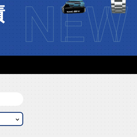
NEW 
績