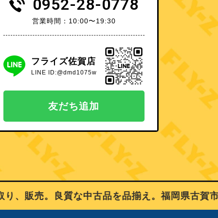
0952-28-0778
営業時間：10:00〜19:30
フライズ佐賀店
LINE ID:@dmd1075w
友だち追加
、販売。良質な中古品を品揃え。福岡県古賀市、佐