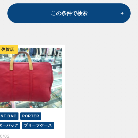
この条件で検索
 佐賀店
ANT BAG
PORTER
ダーバッグ
ブリーフケース
0/02