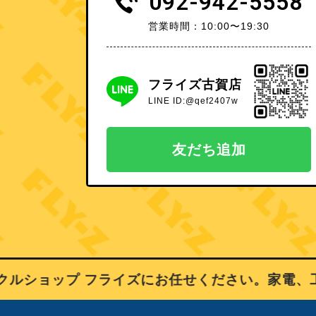
092-942-5558
営業時間：10:00〜19:30
フライズ古賀店
LINE ID:@qef2407w
友だち追加
ショップ フライズにお任せください。家電、工具