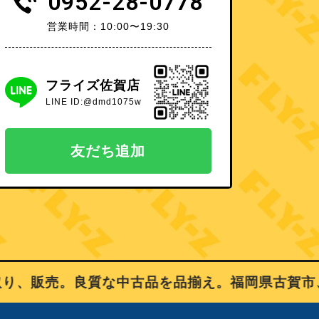
0952-28-0778
営業時間：10:00〜19:30
フライズ佐賀店
LINE ID:@dmd1075w
友だち追加
、販売。良質な中古品を品揃え。福岡県古賀市、佐