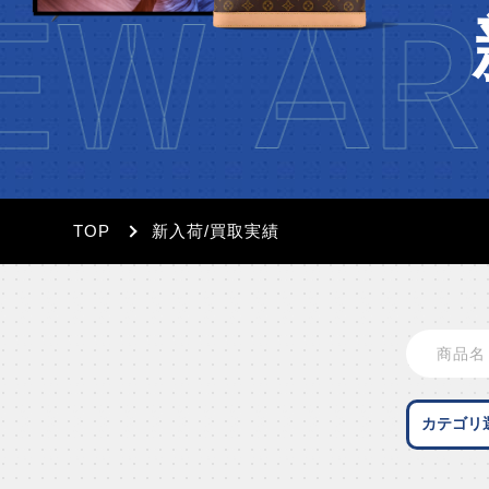
EW AR
TOP
新入荷/買取実績