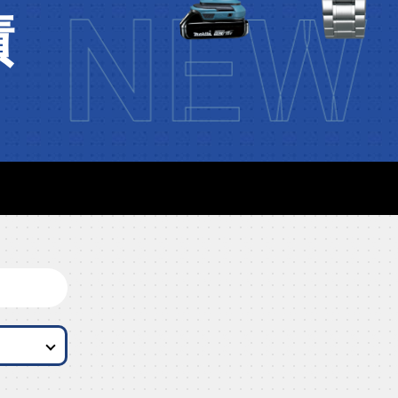
NEW 
績