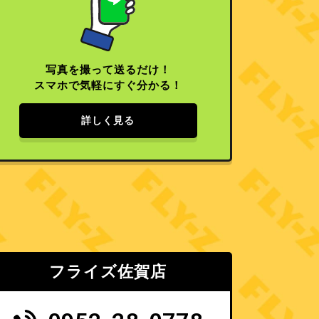
写真を撮って送るだけ！
スマホで気軽にすぐ分かる！
詳しく見る
フライズ佐賀店