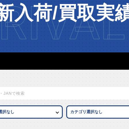
RIVAL
新入荷/買取実