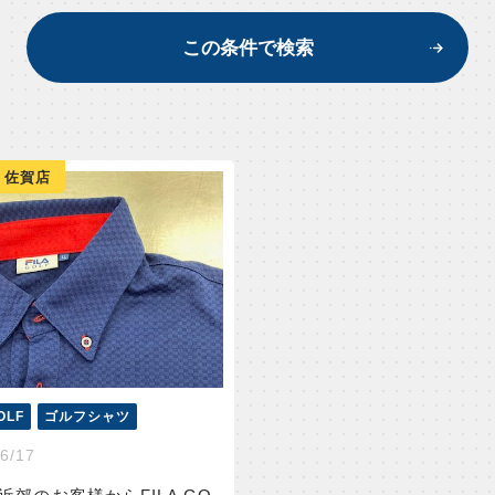
この条件で検索
 佐賀店
OLF
ゴルフシャツ
6/17