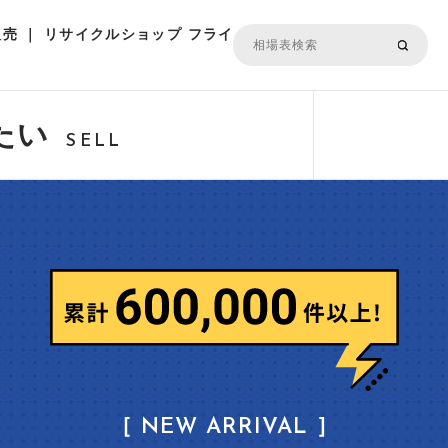
売 ｜ リサイクルショップ フライ
たい
SELL
［ NEW ARRIVAL ］