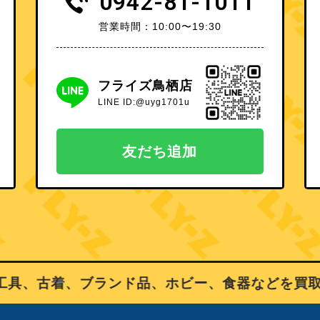
0942-81-1011
営業時間：10:00〜19:30
フライズ鳥栖店
LINE ID:@uyg1701u
友だち追加
、古着、ブランド品、ホビー、食器などを買取り