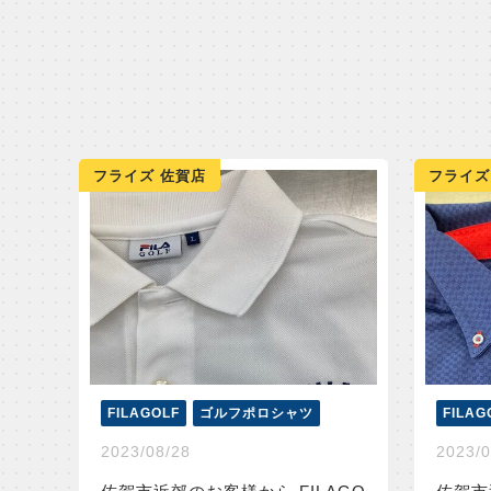
フライズ 佐賀店
フライズ
FILAGOLF
ゴルフポロシャツ
FILAG
2023/08/28
2023/0