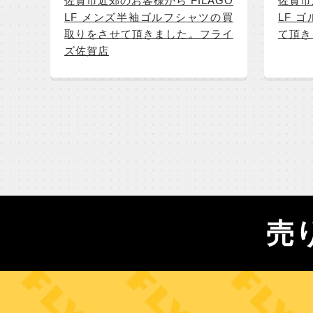
佐賀市近郊のお客様から FILAGO
佐賀市
LF メンズ半袖ゴルフシャツの買
LF 
取りをさせて頂きました。フライ
て頂き
ズ佐賀店
売