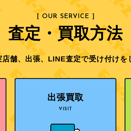
［ OUR SERVICE ］
査定・買取方法
店舗、出張、LINE査定で
受け付けを
出張買取
VISIT