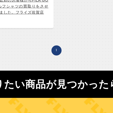
近郊のお客様からFILA GO
ゴルフシャツの買取りをさせ
ました。フライズ佐賀店
1
りたい商品が見つかった