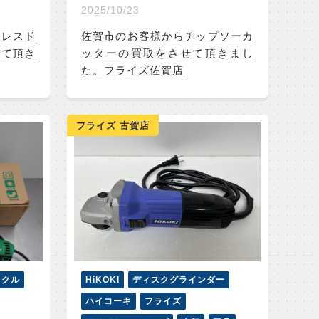
2025/10/23
ドレスド
佐賀市のお客様からチップソーカ
せて頂き
ッターの買取をさせて頂きまし
た。フライズ佐賀店
フライズ 古賀店
イクル
HiKOKI
ディスクグラインダー
ハイコーキ
フライズ