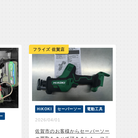
フライズ 佐賀店
HiKOKI
セーバーソー
電動工具
ー
2026/04/01
佐賀市のお客様からセーバーソー