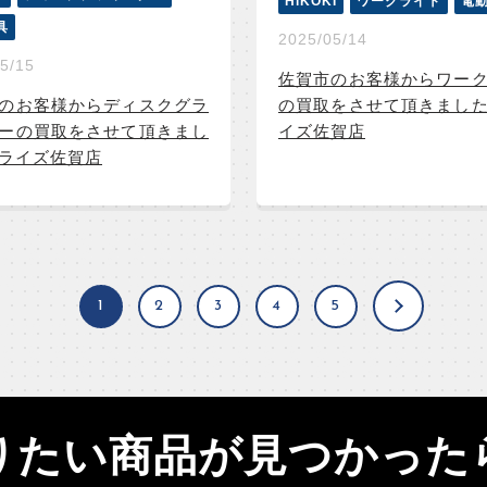
HiKOKI
ワークライト
電
具
2025/05/14
5/15
佐賀市のお客様からワー
のお客様からディスクグラ
の買取をさせて頂きまし
ーの買取をさせて頂きまし
イズ佐賀店
ライズ佐賀店
1
2
3
4
5
りたい商品が見つかった