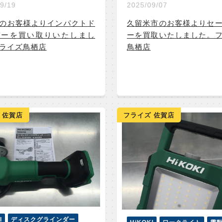
9/19
2025/09/07
のお客様よりインパクトド
久留米市のお客様よりセ
バーを買い取りいたしまし
ーを買取いたしました。
ライズ鳥栖店
鳥栖店
 佐賀店
フライズ 佐賀店
I
ディスクグラインダー