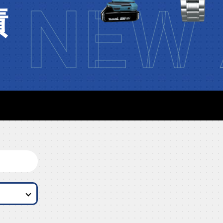
NEW 
績