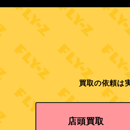
買取の依頼は実
店頭買取