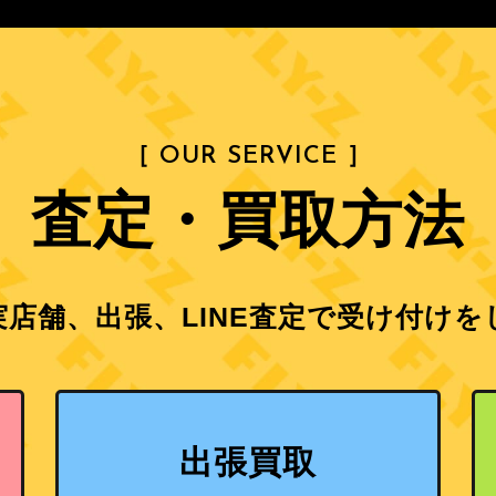
［ OUR SERVICE ］
査定・買取方法
店舗、出張、LINE査定で
受け付けを
出張買取