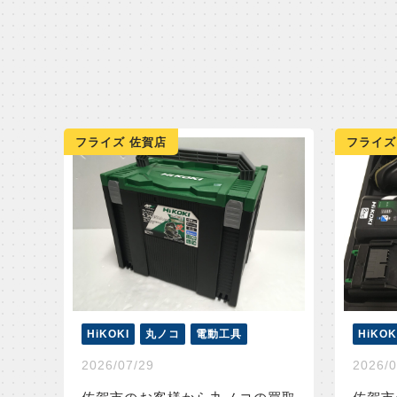
フライズ 佐賀店
フライズ
HiKOKI
丸ノコ
電動工具
HiKOK
2026/07/29
2026/0