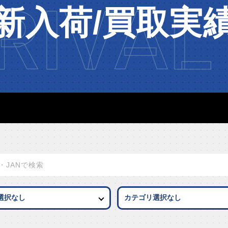
IVAL
新入荷/買取実