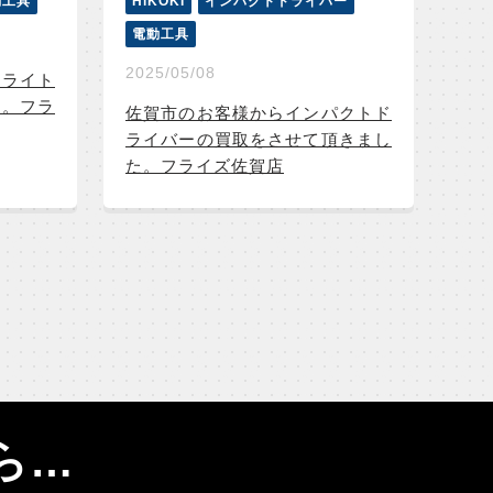
動工具
HiKOKI
インパクトドライバー
電動工具
2025/05/08
クライト
た。フラ
佐賀市のお客様からインパクトド
ライバーの買取をさせて頂きまし
た。フライズ佐賀店
ら…