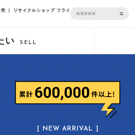
売 ｜ リサイクルショップ フライ
たい
SELL
［ NEW ARRIVAL ］