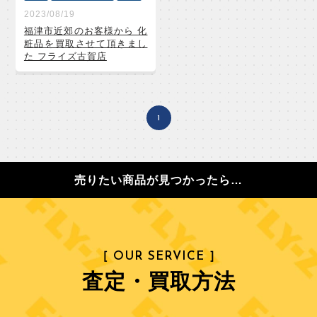
2023/08/19
福津市近郊のお客様から 化
粧品を買取させて頂きまし
た フライズ古賀店
1
売りたい商品が見つかったら…
［ OUR SERVICE ］
査定・買取方法