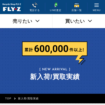
MENU
電話する
LINE査定
店舗一覧
売りたい
買いたい
［ NEW ARRIVAL ］
新入荷/買取実績
TOP
新入荷/買取実績