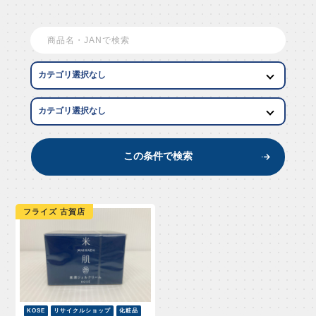
EW AR
この条件で検索
フライズ 古賀店
KOSE
リサイクルショップ
化粧品