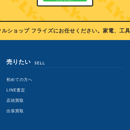
ルショップ フライズにお任せください。家電、工具
売りたい
SELL
初めての方へ
LINE査定
店頭買取
出張買取