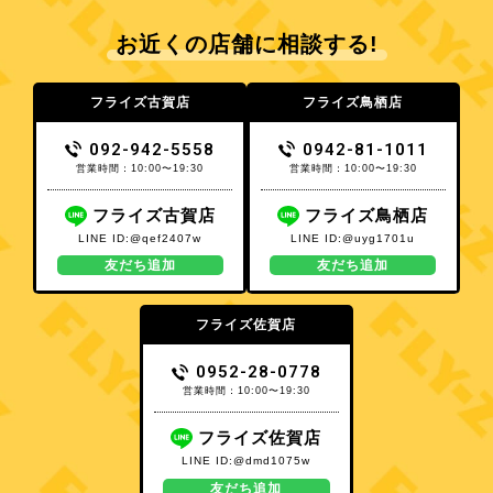
お近くの店舗に相談する!
フライズ古賀店
フライズ鳥栖店
092-942-5558
0942-81-1011
営業時間：10:00〜19:30
営業時間：10:00〜19:30
フライズ古賀店
フライズ鳥栖店
LINE ID:@qef2407w
LINE ID:@uyg1701u
友だち追加
友だち追加
フライズ佐賀店
0952-28-0778
営業時間：10:00〜19:30
フライズ佐賀店
LINE ID:@dmd1075w
友だち追加