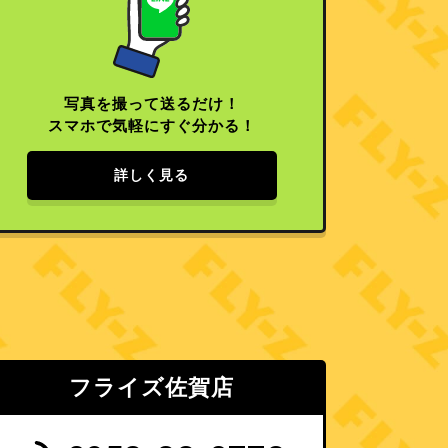
写真を撮って送るだけ！
スマホで気軽にすぐ分かる！
詳しく見る
フライズ佐賀店