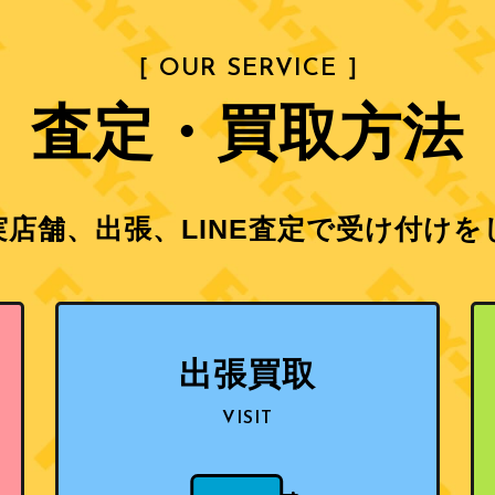
［ OUR SERVICE ］
査定・買取方法
店舗、出張、LINE査定で
受け付けを
出張買取
VISIT