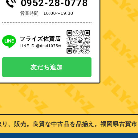
0952-28-0778
営業時間：10:00〜19:30
フライズ佐賀店
LINE ID:@dmd1075w
友だち追加
、販売。良質な中古品を品揃え。福岡県古賀市、佐