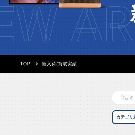
EW AR
TOP
新入荷/買取実績