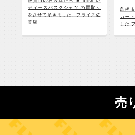
佐賀市のお客様から le minor レ
ディースバスクシャツ の買取り
鳥栖市
をさせて頂きました。フライズ佐
カート
賀店
した 
売