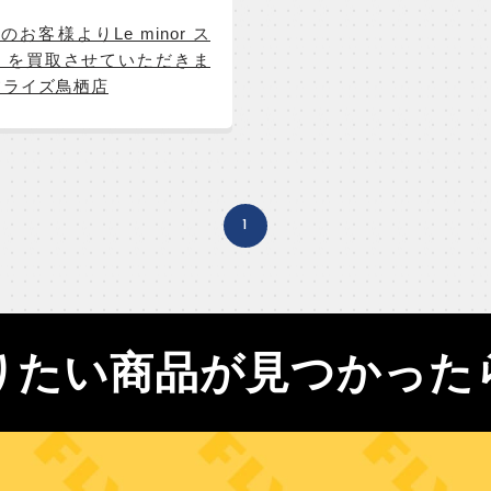
のお客様よりLe minor ス
 を買取させていただきま
フライズ鳥栖店
1
りたい商品が見つかった