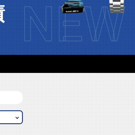
NEW 
績