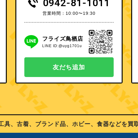
0942-81-1011
営業時間：10:00〜19:30
フライズ鳥栖店
LINE ID:@uyg1701u
友だち追加
、古着、ブランド品、ホビー、食器などを買取り