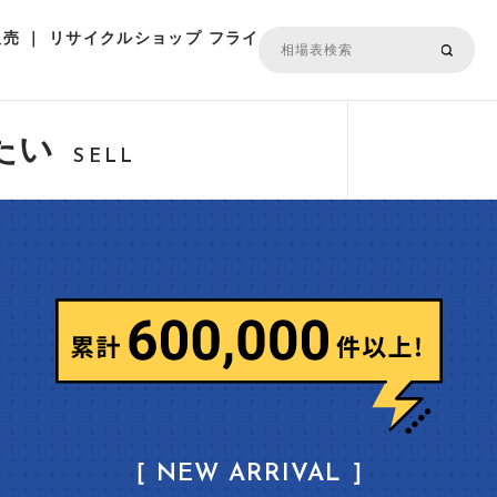
売 ｜ リサイクルショップ フライ
たい
SELL
［ NEW ARRIVAL ］