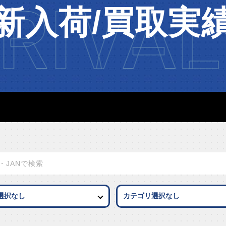
RIVAL
新入荷/買取実