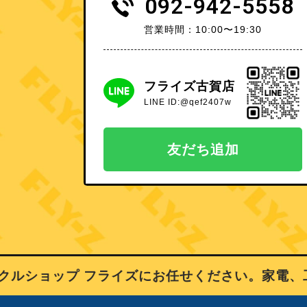
092-942-5558
営業時間：10:00〜19:30
フライズ古賀店
LINE ID:@qef2407w
友だち追加
ショップ フライズにお任せください。家電、工具