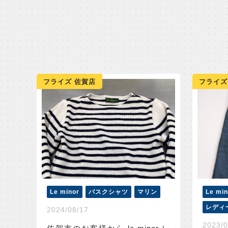
フライズ 佐賀店
フライズ
Le minor
バスクシャツ
マリン
Le min
レディ
2024/08/17
2023/0