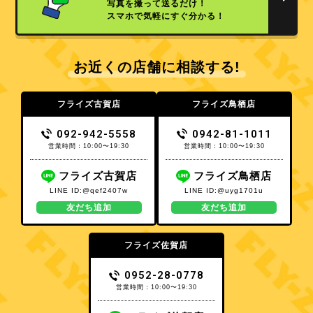
写真を撮って送るだけ！
スマホで気軽にすぐ分かる！
お近くの店舗に相談する!
フライズ古賀店
フライズ鳥栖店
092-942-5558
0942-81-1011
営業時間：10:00〜19:30
営業時間：10:00〜19:30
フライズ古賀店
フライズ鳥栖店
LINE ID:@qef2407w
LINE ID:@uyg1701u
友だち追加
友だち追加
フライズ佐賀店
0952-28-0778
営業時間：10:00〜19:30