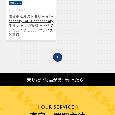
半袖シャツ
2023/04/21
佐賀市近郊のお客様からNe
cessary or Unnecessary
半袖シャツの買取をさせて
いただきました。フライズ
佐賀店
1
売りたい商品が見つかったら…
［ OUR SERVICE ］