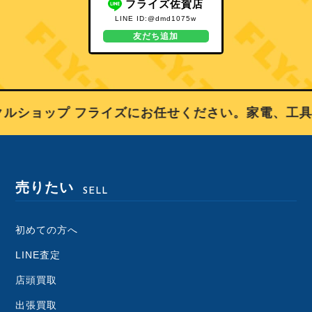
フライズ佐賀店
LINE ID:@dmd1075w
友だち追加
ルショップ フライズにお任せください。家電、工具
売りたい
SELL
初めての方へ
LINE査定
店頭買取
出張買取