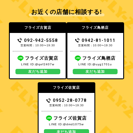
お近くの店舗に相談する!
フライズ古賀店
フライズ鳥栖店
092-942-5558
0942-81-1011
営業時間：10:00〜19:30
営業時間：10:00〜19:30
フライズ古賀店
フライズ鳥栖店
LINE ID:@qef2407w
LINE ID:@uyg1701u
友だち追加
友だち追加
フライズ佐賀店
0952-28-0778
営業時間：10:00〜19:30
フライズ佐賀店
LINE ID:@dmd1075w
友だち追加