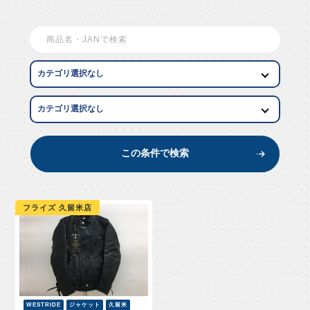
EW AR
この条件で検索
フライズ 久留米店
WESTRIDE
ジャケット
久留米