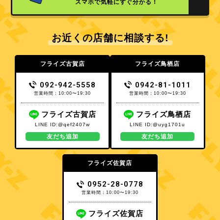
スマホで気軽にすぐ分かる！
お近くの店舗に相談する!
フライズ古賀店
フライズ鳥栖店
092-942-5558
0942-81-1011
営業時間：10:00〜19:30
営業時間：10:00〜19:30
フライズ古賀店
フライズ鳥栖店
LINE ID:@qef2407w
LINE ID:@uyg1701u
友だち追加
友だち追加
フライズ佐賀店
0952-28-0778
営業時間：10:00〜19:30
フライズ佐賀店