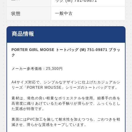
ッグ (M) 751-09871
状態
一般中古
商品情報
PORTER GIRL MOOSE トートバッグ (M) 751-09871 ブラッ
ク
メーカー参考価格：25,300円
A4サイズ対応で、シンプルなデザインに仕上げたカジュアルシ
リーズ「PORTER MOUSSE」シリーズのトートバッグです。
素材は、発色の良い軽量なポリエステルを使用。細番手の糸を
高密度に織りあげているため手触りが滑らかで、ふっくらとし
た質感が特徴です。
裏面にはPVC加工を施して耐水性を加えつつも、ごわつきを軽
減させ、滑らかな質感をキープしています。