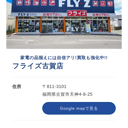
家電の品揃えには自信アリ!買取も強化中!!
フライズ古賀店
住所
〒811-3101
福岡県古賀市天神4-8-25
Google mapで見る