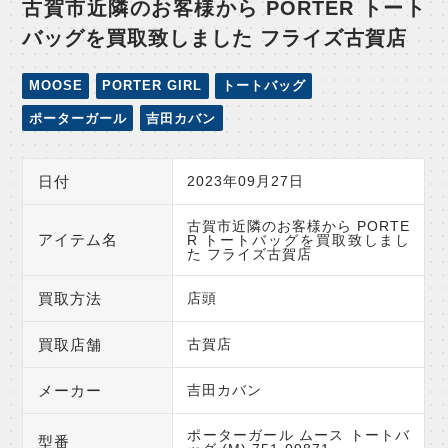
古賀市近隣のお客様から PORTER トート
バッグを買取致しました フライズ古賀店
MOOSE
PORTER GIRL
トートバッグ
ポーターガール
吉田カバン
日付
2023年09月27日
古賀市近隣のお客様から PORTE
アイテム名
R トートバッグを買取致しまし
た フライズ古賀店
買取方法
店頭
買取店舗
古賀店
メーカー
吉田カバン
ポーターガール ムース トートバ
型番