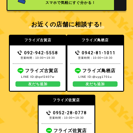
スマホで気軽にすぐ分かる！
お近くの店舗に相談する!
フライズ古賀店
フライズ鳥栖店
092-942-5558
0942-81-1011
営業時間：10:00〜19:30
営業時間：10:00〜19:30
フライズ古賀店
フライズ鳥栖店
LINE ID:@qef2407w
LINE ID:@uyg1701u
友だち追加
友だち追加
フライズ佐賀店
0952-28-0778
営業時間：10:00〜19:30
フライズ佐賀店