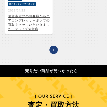
エアコンプレッサーポンプ
2023/04/22
佐賀市近郊のお客様からエ
アコンプレッサーポンプの
買取をさせていただきまし
た。フライズ佐賀店
1
売りたい商品が見つかったら…
［ OUR SERVICE ］
査定・買取方法