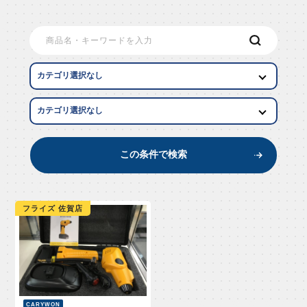
EW AR
この条件で検索
フライズ 佐賀店
CARYWON