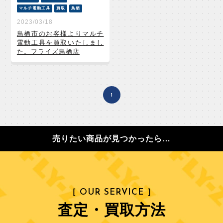
マルチ電動工具
買取
鳥栖
2023/03/18
鳥栖市のお客様よりマルチ
電動工具を買取いたしまし
た。フライズ鳥栖店
1
売りたい商品が見つかったら…
［ OUR SERVICE ］
査定・買取方法