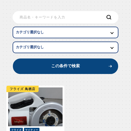
EW AR
この条件で検索
フライズ 鳥栖店
フライズ
マイティー