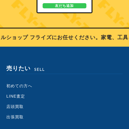
友だち追加
ルショップ フライズにお任せください。家電、工具
売りたい
SELL
初めての方へ
LINE査定
店頭買取
出張買取