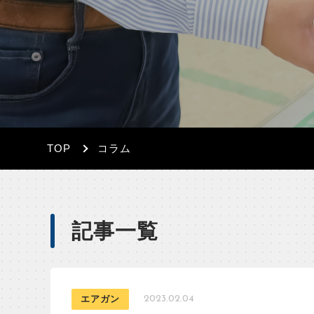
TOP
コラム
記事一覧
エアガン
2023.02.04