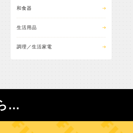
和食器
生活用品
調理／生活家電
ら…