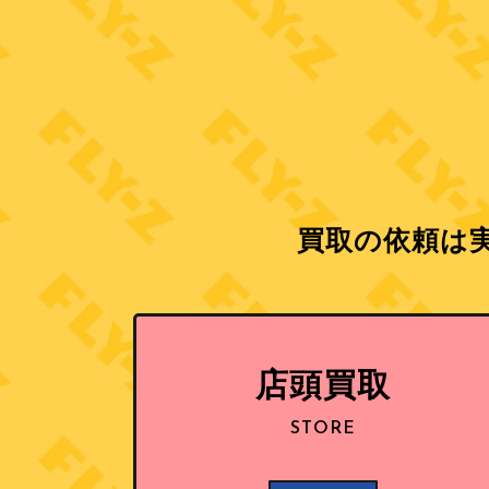
買取の依頼は実
店頭買取
STORE