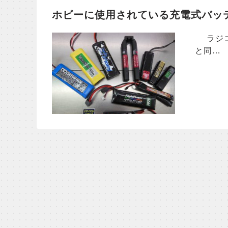
ホビーに使用されている充電式バッ
ラジコ
と同…