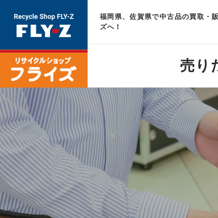
福岡県、佐賀県で中古品の買取・販
ズへ！
売り