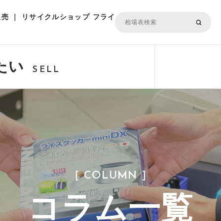
売 ｜ リサイクルショップ フライ
たい
SELL
［ COLUMN ］
コラム一覧