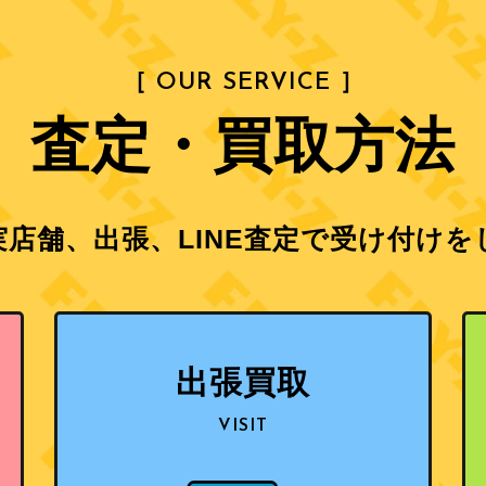
［ OUR SERVICE ］
査定・買取方法
店舗、出張、LINE査定で
受け付けを
出張買取
VISIT