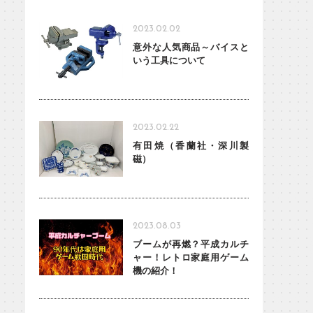
2023.02.02
意外な人気商品～バイスと
いう工具について
2023.02.22
有田焼（香蘭社・深川製
磁）
2023.08.03
ブームが再燃？平成カルチ
ャー！レトロ家庭用ゲーム
機の紹介！