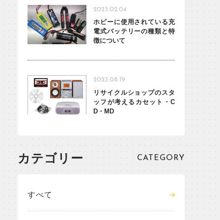
2023.02.04
ホビーに使用されている充
電式バッテリーの種類と特
徴について
2023.08.19
リサイクルショップのスタ
ッフが考えるカセット・C
D・MD
カテゴリー
CATEGORY
すべて