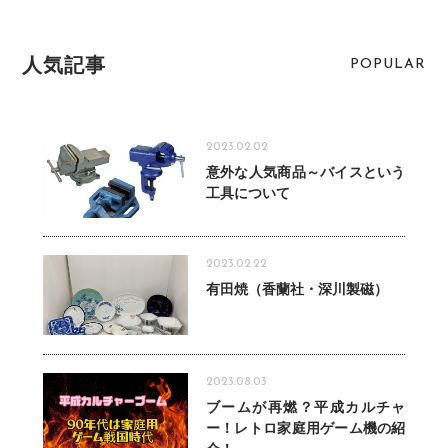
人気記事
POPULAR
2023.02.02
意外な人気商品～バイスという
工具について
2023.02.22
有田焼（香蘭社・深川製磁）
2023.08.03
ブームが再燃？平成カルチャ
ー！レトロ家庭用ゲーム機の紹