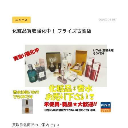
2023.03.25
ニュース
化粧品買取強化中！ フライズ古賀店
買取強化商品のご案内です♬