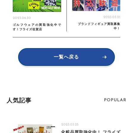
2023.03.21
2023.06.30
ブランドフィギュア買取募集
ゴルフウェアの買取強化中で
中！
す！フライズ佐賀店
一覧へ戻る
人気記事
POPULAR
2023.03.25
化粧品買取強化中！ フライズ