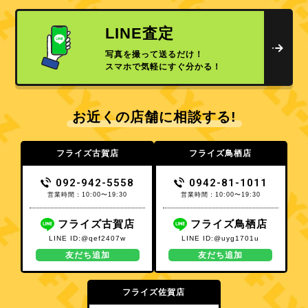
LINE査定
写真を撮って送るだけ！
スマホで気軽にすぐ分かる！
お近くの店舗に相談する!
フライズ古賀店
フライズ鳥栖店
092-942-5558
0942-81-1011
営業時間：10:00〜19:30
営業時間：10:00〜19:30
フライズ古賀店
フライズ鳥栖店
LINE ID:@qef2407w
LINE ID:@uyg1701u
友だち追加
友だち追加
フライズ佐賀店