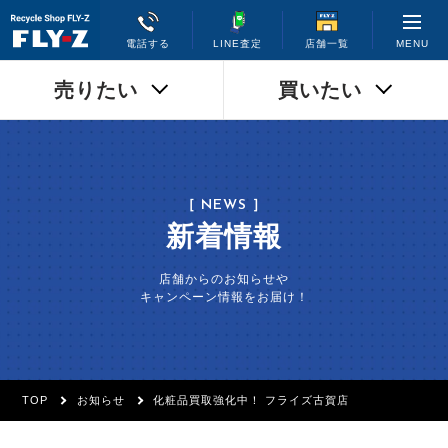
MENU
電話する
LINE査定
店舗一覧
売りたい
買いたい
［ NEWS ］
新着情報
店舗からのお知らせや
キャンペーン情報をお届け！
TOP
お知らせ
化粧品買取強化中！ フライズ古賀店