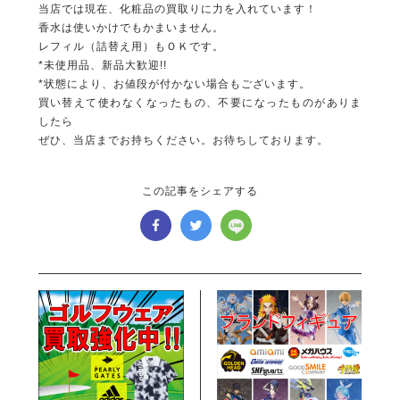
当店では現在、化粧品の買取りに力を入れています！
香水は使いかけでもかまいません。
レフィル（詰替え用）もＯＫです。
*未使用品、新品大歓迎!!
*状態により、お値段が付かない場合もございます。
買い替えて使わなくなったもの、不要になったものがありま
したら
ぜひ、当店までお持ちください。お待ちしております。
この記事をシェアする