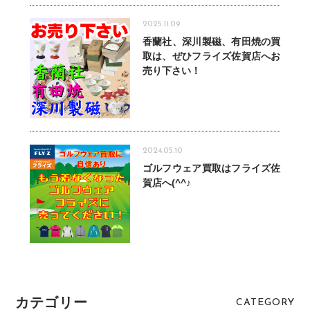
2025.11.09
香蘭社、深川製磁、有田焼の買
取は、ぜひフライズ佐賀店へお
売り下さい！
2024.05.10
ゴルフウェア買取はフライズ佐
賀店へ(^^♪
カテゴリー
CATEGORY