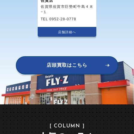
佐賀店
佐賀県佐賀市巨勢町牛島４８
−１
TEL 0952-28-0778
店舗詳細へ
店頭買取はこちら
［ COLUMN ］