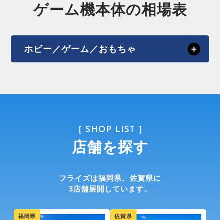
ゲーム機本体の相場表
ホビー／ゲーム／おもちゃ
［ SHOP LIST ］
店舗を探す
フライズは福岡県、佐賀県に
3店舗展開しています。
福岡県
佐賀県