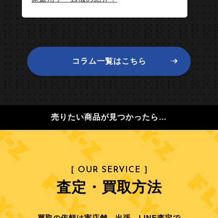
コラム一覧はこちら
売りたい商品が見つかったら…
［ OUR SERVICE ］
査定・買取方法
買取の依頼は実店舗、出張、LINE査定で