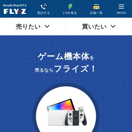
MENU
電話する
LINE査定
店舗一覧
売りたい
買いたい
ゲーム機本体
を
フライズ！
売るなら