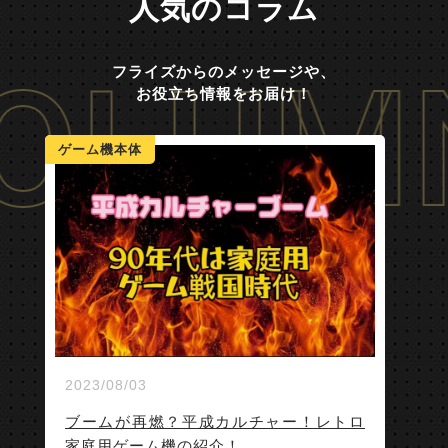
人気のコラム
OLUM
フライズからのメッセージや、
お役立ち情報をお届け！
ゲーム機本体
2023/08/03
ブームが再燃？平成カルチャー！レトロ
家庭用ゲーム機の紹介！