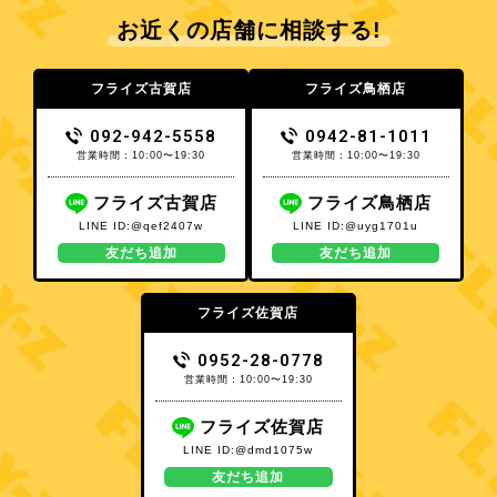
お近くの店舗に相談する!
フライズ古賀店
フライズ鳥栖店
092-942-5558
0942-81-1011
営業時間：10:00〜19:30
営業時間：10:00〜19:30
フライズ古賀店
フライズ鳥栖店
LINE ID:@qef2407w
LINE ID:@uyg1701u
友だち追加
友だち追加
フライズ佐賀店
0952-28-0778
営業時間：10:00〜19:30
フライズ佐賀店
LINE ID:@dmd1075w
友だち追加