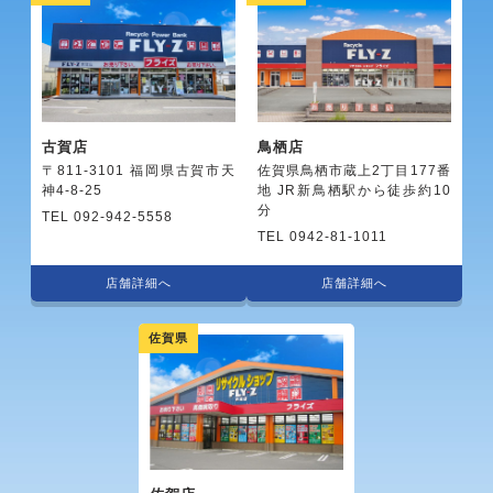
古賀店
鳥栖店
〒811-3101 福岡県古賀市天
佐賀県鳥栖市蔵上2丁目177番
神4-8-25
地 JR新鳥栖駅から徒歩約10
分
TEL 092-942-5558
TEL 0942-81-1011
店舗詳細へ
店舗詳細へ
佐賀県