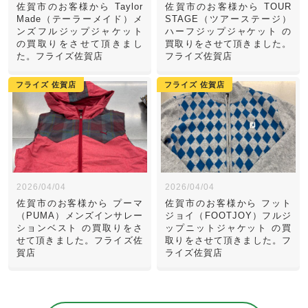
佐賀市のお客様から Taylor
佐賀市のお客様から TOUR
Made（テーラーメイド）メ
STAGE（ツアーステージ）
ンズフルジップジャケット
ハーフジップジャケット の
の買取りをさせて頂きまし
買取りをさせて頂きました。
た。フライズ佐賀店
フライズ佐賀店
フライズ 佐賀店
フライズ 佐賀店
2026/04/04
2026/04/04
佐賀市のお客様から プーマ
佐賀市のお客様から フット
（PUMA）メンズインサレー
ジョイ（FOOTJOY）フルジ
ションベスト の買取りをさ
ップニットジャケット の買
せて頂きました。フライズ佐
取りをさせて頂きました。フ
賀店
ライズ佐賀店