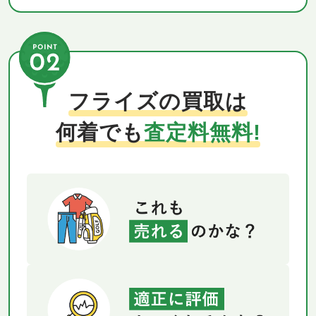
フライズの買取は
何着でも
査定料無料!