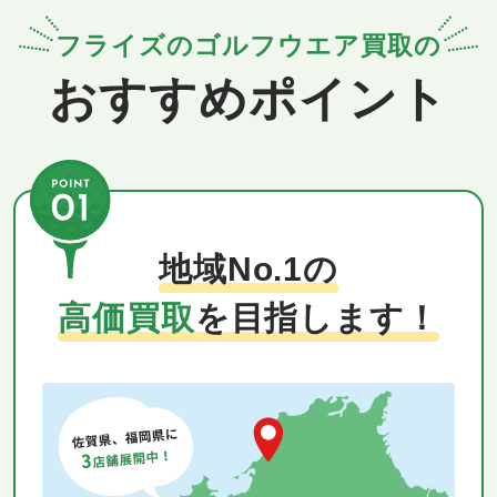
フライズのゴルフウエア買取の
おすすめポイント
地域No.1の
高価買取
を目指します！