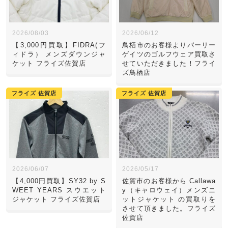
2026/08/03
2026/06/12
【3,000円買取】FIDRA(フ
鳥栖市のお客様よりパーリー
ィドラ） メンズダウンジャ
ゲイツのゴルフウェア買取さ
ケット フライズ佐賀店
せていただきました！フライ
ズ鳥栖店
フライズ 佐賀店
フライズ 佐賀店
2026/06/07
2026/05/17
【4,000円買取】SY32 by S
佐賀市のお客様から Callawa
WEET YEARS スウエット
y（キャロウェイ）メンズニ
ジャケット フライズ佐賀店
ットジャケット の買取りを
させて頂きました。フライズ
佐賀店