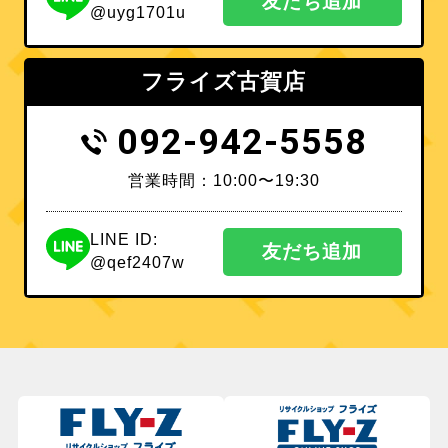
友だち追加
@uyg1701u
フライズ古賀店
092-942-5558
営業時間：10:00〜19:30
LINE ID:
友だち追加
@qef2407w