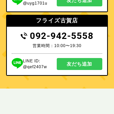
友だち追加
@uyg1701u
フライズ古賀店
092-942-5558
営業時間：10:00〜19:30
LINE ID:
友だち追加
@qef2407w