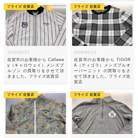
フライズ 佐賀店
フライズ 佐賀店
2026/05/17
2026/05/13
佐賀市のお客様から Callawa
佐賀市のお客様から TIGOR
y（キャロウェイ）メンズブ
A（ティゴラ）メンズプルオ
ルゾン の買取りをさせて頂
ーバーニット の買取りをさ
きました。フライズ佐賀店
せて頂きました。フライズ佐
賀店
フライズ 佐賀店
フライズ 佐賀店