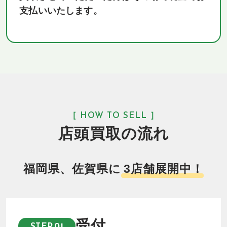
支払いいたします。
［ HOW TO SELL ］
店頭買取の流れ
福岡県、佐賀県に
3店舗展開中！
受付
STEP.01