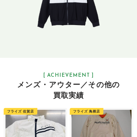
[ ACHIEVEMENT ]
メンズ・アウター／その他の
買取実績
フライズ 佐賀店
フライズ 鳥栖店