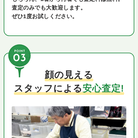
査定のみでも大歓迎します。
ぜひ1度お試しください。
顔の見える
スタッフによる
安心査定!