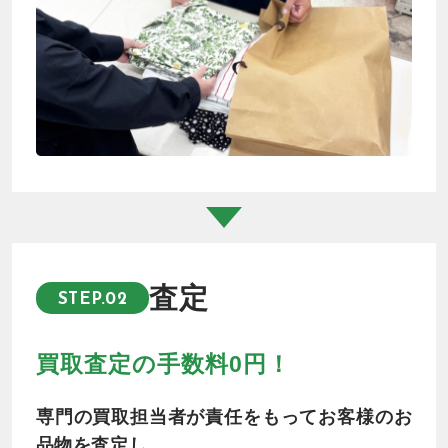
査定
STEP.02
買取査定の手数料0円！
専門の買取担当者が責任をもってお客様のお
品物を査定し、