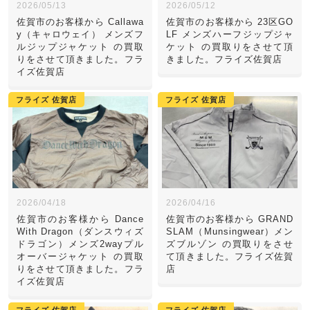
2026/05/13
2026/05/12
佐賀市のお客様から Callawa
佐賀市のお客様から 23区GO
y（キャロウェイ） メンズフ
LF メンズハーフジップジャ
ルジップジャケット の買取
ケット の買取りをさせて頂
りをさせて頂きました。フラ
きました。フライズ佐賀店
イズ佐賀店
フライズ 佐賀店
フライズ 佐賀店
2026/04/18
2026/04/16
佐賀市のお客様から Dance
佐賀市のお客様から GRAND
With Dragon（ダンスウィズ
SLAM（Munsingwear）メン
ドラゴン）メンズ2wayプル
ズブルゾン の買取りをさせ
オーバージャケット の買取
て頂きました。フライズ佐賀
りをさせて頂きました。フラ
店
イズ佐賀店
フライズ 佐賀店
フライズ 佐賀店