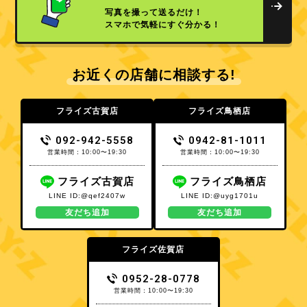
写真を撮って送るだけ！
スマホで気軽にすぐ分かる！
お近くの店舗に相談する!
フライズ古賀店
フライズ鳥栖店
092-942-5558
0942-81-1011
営業時間：10:00〜19:30
営業時間：10:00〜19:30
フライズ古賀店
フライズ鳥栖店
LINE ID:@qef2407w
LINE ID:@uyg1701u
友だち追加
友だち追加
フライズ佐賀店
0952-28-0778
営業時間：10:00〜19:30