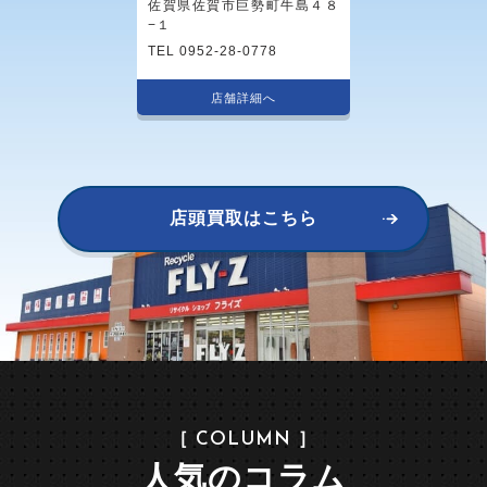
佐賀県佐賀市巨勢町牛島４８
−１
TEL 0952-28-0778
店舗詳細へ
店頭買取はこちら
［ COLUMN ］
人気のコラム