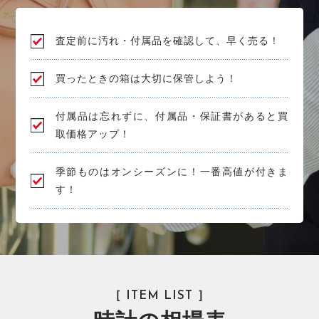
査定前に汚れ・付属品を確認して、早く売る！
買ったときの箱は大切に保管しよう！
付属品は忘れずに、付属品・保証書があると買
取価格アップ！
季節ものはオンシーズンに！一番高値が付きま
す！
［ ITEM LIST ］