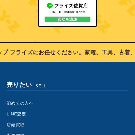
フライズ佐賀店
LINE ID:@dmd1075w
友だち追加
 フライズにお任せください。家電、工具、古着、ブ
売りたい
SELL
初めての方へ
LINE査定
店頭買取