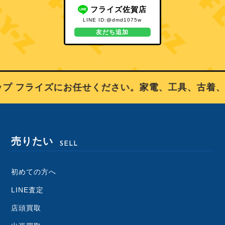
フライズ佐賀店
LINE ID:@dmd1075w
友だち追加
 フライズにお任せください。家電、工具、古着、
売りたい
SELL
初めての方へ
LINE査定
店頭買取