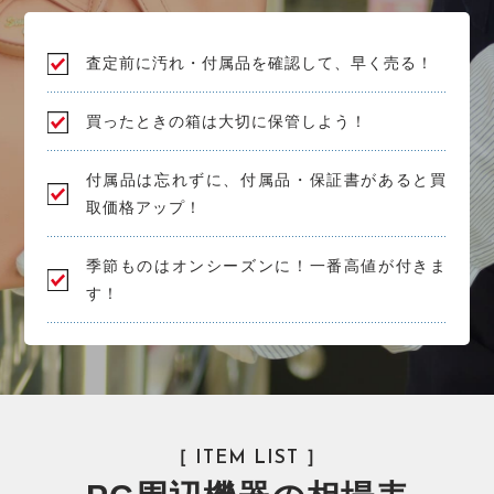
査定前に汚れ・付属品を確認して、早く売る！
買ったときの箱は大切に保管しよう！
付属品は忘れずに、付属品・保証書があると買
取価格アップ！
季節ものはオンシーズンに！一番高値が付きま
す！
［ ITEM LIST ］