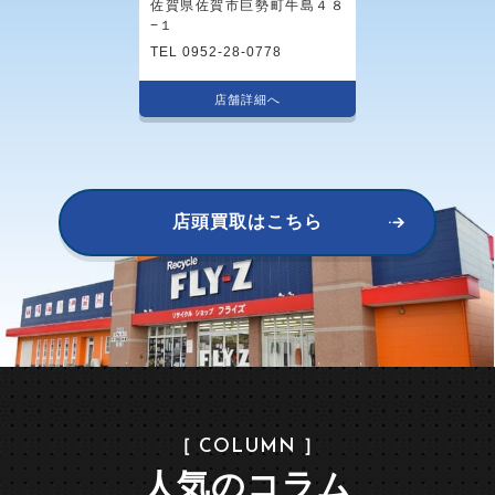
佐賀県佐賀市巨勢町牛島４８
−１
TEL 0952-28-0778
店舗詳細へ
店頭買取はこちら
［ COLUMN ］
人気のコラム