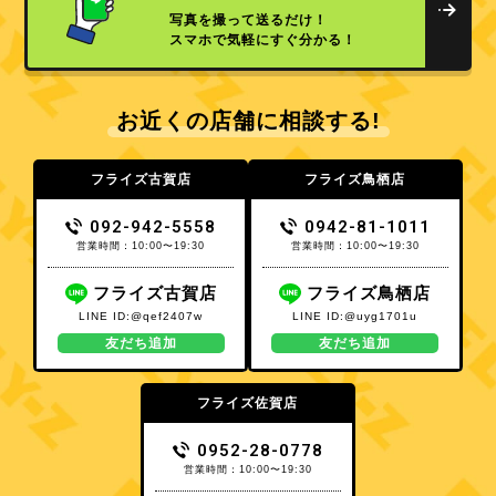
写真を撮って送るだけ！
スマホで気軽にすぐ分かる！
お近くの店舗に相談する!
フライズ古賀店
フライズ鳥栖店
092-942-5558
0942-81-1011
営業時間：10:00〜19:30
営業時間：10:00〜19:30
フライズ古賀店
フライズ鳥栖店
LINE ID:@qef2407w
LINE ID:@uyg1701u
友だち追加
友だち追加
フライズ佐賀店
0952-28-0778
営業時間：10:00〜19:30