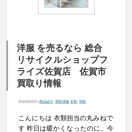
洋服 を売るなら 総合
リサイクルショップフ
ライズ佐賀店 佐賀市
買取り情報
2016/02/29 |
商品紹介
,
買取情報
衣類
,
買取
こんにちは 衣類担当の丸みねで
す 昨日は暖かくなったのに、今