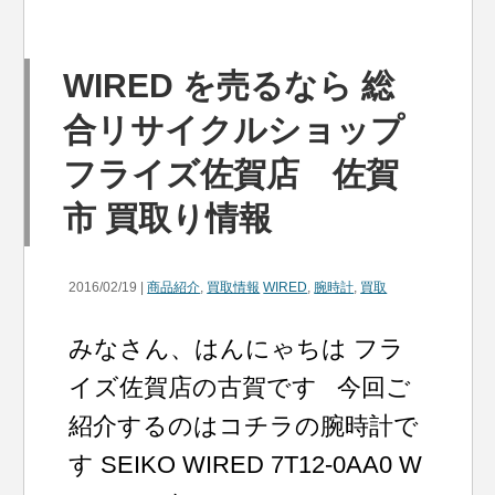
WIRED を売るなら 総
合リサイクルショップ
フライズ佐賀店 佐賀
市 買取り情報
2016/02/19 |
商品紹介
,
買取情報
WIRED
,
腕時計
,
買取
みなさん、はんにゃちは フラ
イズ佐賀店の古賀です 今回ご
紹介するのはコチラの腕時計で
す SEIKO WIRED 7T12-0AA0 W