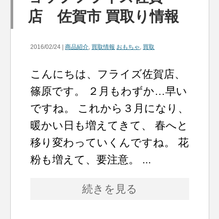
店 佐賀市 買取り情報
2016/02/24 |
商品紹介
,
買取情報
おもちゃ
,
買取
こんにちは、フライズ佐賀店、
篠原です。 ２月もわずか…早い
ですね。 これから３月になり、
暖かい日も増えてきて、 春へと
移り変わっていくんですね。 花
粉も増えて、要注意。 ...
続きを見る