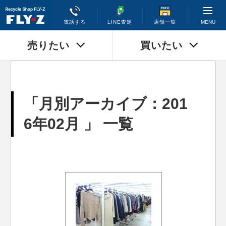
MENU
電話する
LINE査定
店舗一覧
売りたい
買いたい
「月別アーカイブ：201
6年02月 」 一覧