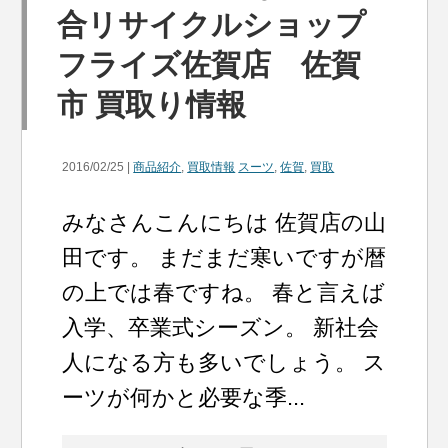
合リサイクルショップ
フライズ佐賀店 佐賀
市 買取り情報
2016/02/25 |
商品紹介
,
買取情報
スーツ
,
佐賀
,
買取
みなさんこんにちは 佐賀店の山
田です。 まだまだ寒いですが暦
の上では春ですね。 春と言えば
入学、卒業式シーズン。 新社会
人になる方も多いでしょう。 ス
ーツが何かと必要な季...