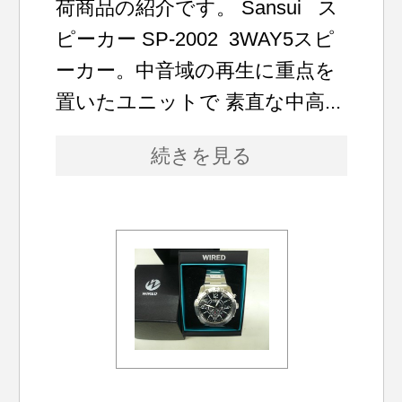
荷商品の紹介です。 Sansui ス
ピーカー SP-2002 3WAY5スピ
ーカー。中音域の再生に重点を
置いたユニットで 素直な中高...
続きを見る