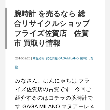
腕時計 を売るなら 総
合リサイクルショップ
フライズ佐賀店 佐賀
市 買取り情報
2016/02/26 |
商品紹介
,
買取情報
GAGA MILANO
,
腕時計
,
買
取
みなさん、はんにゃちは フラ
イズ佐賀店の古賀です 今回ご
紹介するのはコチラの腕時計で
す GAGA MILANO マヌアーレ 4