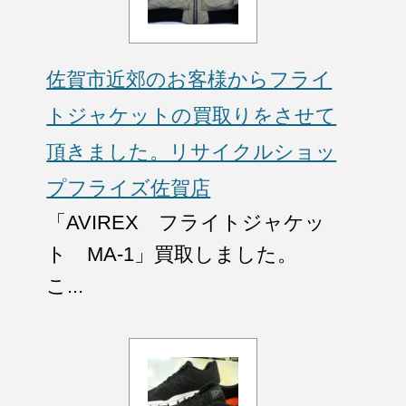
佐賀市近郊のお客様からフライ
トジャケットの買取りをさせて
頂きました。リサイクルショッ
プフライズ佐賀店
「AVIREX フライトジャケッ
ト MA-1」買取しました。
こ...