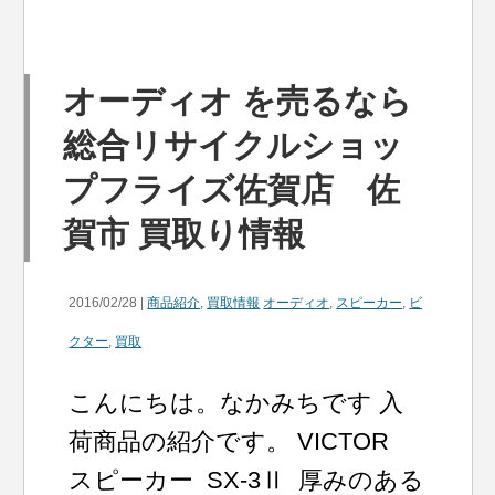
オーディオ を売るなら
総合リサイクルショッ
プフライズ佐賀店 佐
賀市 買取り情報
2016/02/28 |
商品紹介
,
買取情報
オーディオ
,
スピーカー
,
ビ
クター
,
買取
こんにちは。なかみちです 入
荷商品の紹介です。 VICTOR
スピーカー SX-3Ⅱ 厚みのある