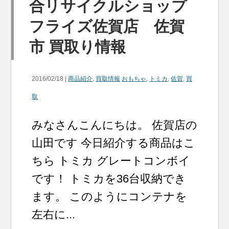
合リサイクルショップ
フライズ佐賀店 佐賀
市 買取り情報
2016/02/18 |
商品紹介
,
買取情報
おもちゃ
,
トミカ
,
佐賀
,
買
取
みなさんこんにちは。 佐賀店の
山田です 今日紹介する商品はこ
ちら トミカ グレートコンボイ
です！ トミカを36台収納でき
ます。 このようにコンテナを
左右に...