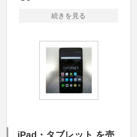
続きを見る
iPad・タブレット を売