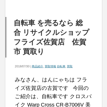
自転車 を売るなら 総
合 リサイクルショップ
フライズ佐賀店 佐賀
市 買取り
2018/07/30 |
商品紹介
,
買取情報
自転車
,
買取
みなさん、はんにゃちは フラ
イズ佐賀店の古賀です 今回の
ご紹介は、自転車です クロスバ
イク Warp Cross CR-B7006V 美