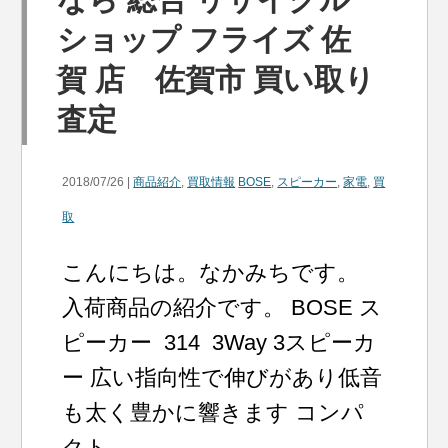
ショップ フライズ 佐
賀 店 佐賀市 買い取り
査定
2018/07/26 |
商品紹介
,
買取情報
BOSE
,
スピーカー
,
家電
,
買
取
こんにちは。なかみちです。
入荷商品の紹介です。 BOSE ス
ピーカー 314 3Way 3スピーカ
ー 広い指向性で伸びがあり低音
も太く豊かに響きます コンパ
クト...