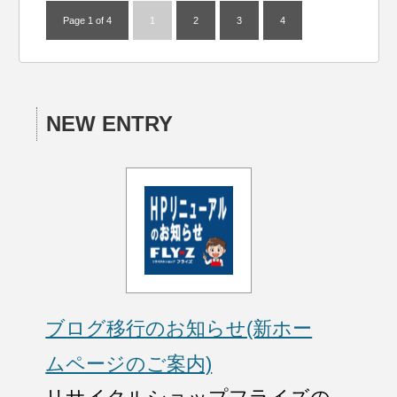
Page 1 of 4
1
2
3
4
NEW ENTRY
ブログ移行のお知らせ(新ホー
ムページのご案内)