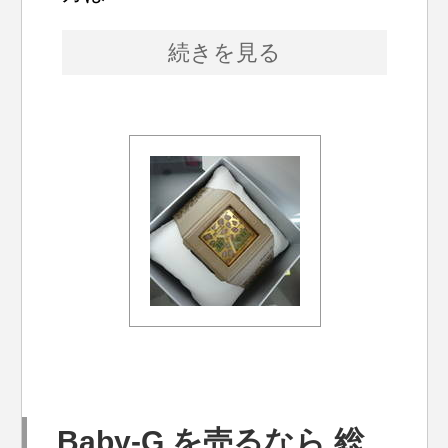
続きを見る
Baby-G を売るなら 総