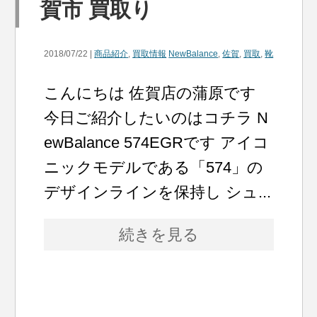
賀市 買取り
2018/07/22 |
商品紹介
,
買取情報
NewBalance
,
佐賀
,
買取
,
靴
こんにちは 佐賀店の蒲原です
今日ご紹介したいのはコチラ N
ewBalance 574EGRです アイコ
ニックモデルである「574」の
デザインラインを保持し シュ...
続きを見る