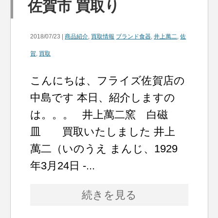
佐賀市 買取り
2018/07/23 |
商品紹介
,
買取情報
ブランド食器
,
井上萬二
,
佐
賀
,
買取
こんにちは、フライズ佐賀店の
中島です 本日、紹介しますの
は。。。 井上萬二窯 白磁
皿 買取いたしました 井上
萬二（いのうえ まんじ、1929
年3月24日 -...
続きを見る