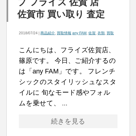
プ フライズ 佐賀 店
佐賀市 買い取り 査定
2018/07/24 |
商品紹介
,
買取情報
any FAM
,
佐賀
,
衣類
,
買取
こんにちは、フライズ佐賀店、
篠原です。 今日、ご紹介するの
は「any FAM」です。 フレンチ
シックのスタイリッシュなスタ
イルに 旬なモード感やフォル
ムを乗せて、 ...
続きを見る