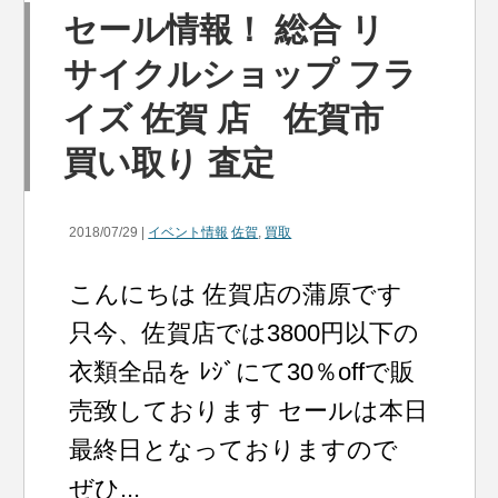
セール情報！ 総合 リ
サイクルショップ フラ
イズ 佐賀 店 佐賀市
買い取り 査定
2018/07/29 |
イベント情報
佐賀
,
買取
こんにちは 佐賀店の蒲原です
只今、佐賀店では3800円以下の
衣類全品を ﾚｼﾞにて30％offで販
売致しております セールは本日
最終日となっておりますので
ぜひ...