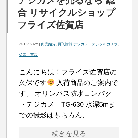
デジカメを売るなら 総
合 リサイクルショップ
フライズ佐賀店
2018/07/25 |
商品紹介
,
買取情報
デジカメ、デジタルカメラ
,
佐賀 買取
こんにちは！フライズ佐賀店の
久保です
入荷商品のご案内で
す。 オリンパス防水コンパク
トデジカメ TG-630 水深5mま
での撮影はもちろん、...
続きを見る