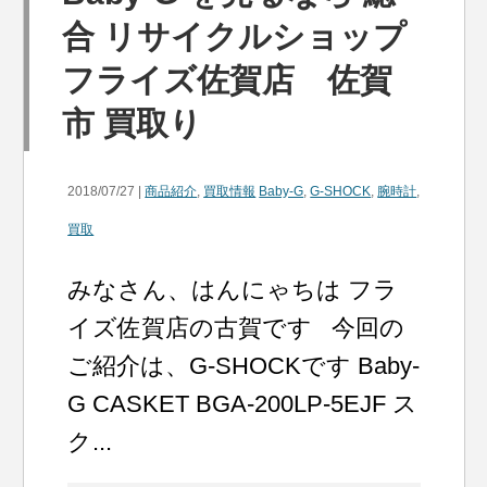
合 リサイクルショップ
フライズ佐賀店 佐賀
市 買取り
2018/07/27 |
商品紹介
,
買取情報
Baby-G
,
G-SHOCK
,
腕時計
,
買取
みなさん、はんにゃちは フラ
イズ佐賀店の古賀です 今回の
ご紹介は、G-SHOCKです Baby-
G CASKET BGA-200LP-5EJF ス
ク...