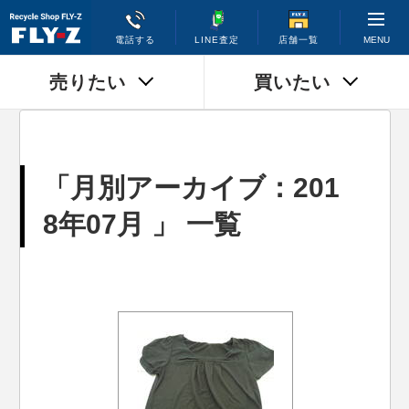
MENU
電話する
LINE査定
店舗一覧
売りたい
買いたい
「月別アーカイブ：201
8年07月 」 一覧