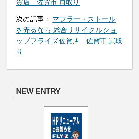
賀店 佐賀市 買取り
次の記事：
マフラー・ストール
を売るなら 総合リサイクルショ
ップフライズ佐賀店 佐賀市 買取
り
NEW ENTRY