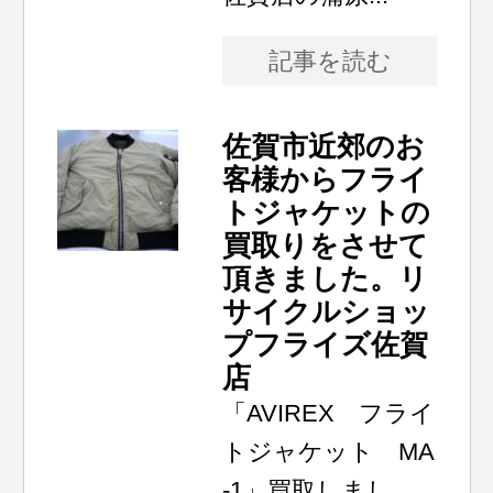
記事を読む
佐賀市近郊のお
客様からフライ
トジャケットの
買取りをさせて
頂きました。リ
サイクルショッ
プフライズ佐賀
店
「AVIREX フライ
トジャケット MA
-1」買取しまし