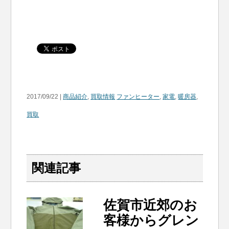
2017/09/22 |
商品紹介
,
買取情報
ファンヒーター
,
家電
,
暖房器
,
買取
関連記事
佐賀市近郊のお
客様からグレン