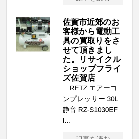
佐賀市近郊のお
客様から電動工
具の買取りをさ
せて頂きまし
た。リサイクル
ショップフライ
ズ佐賀店
「RETZ エアーコ
ンプレッサー 30L
静音 RZ-S1030EF
I...