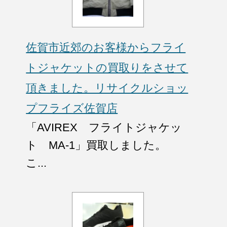
佐賀市近郊のお客様からフライ
トジャケットの買取りをさせて
頂きました。リサイクルショッ
プフライズ佐賀店
「AVIREX フライトジャケッ
ト MA-1」買取しました。
こ...