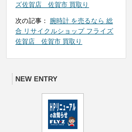
ズ佐賀店 佐賀市 買取り
次の記事：
腕時計 を売るなら 総
合 リサイクルショップ フライズ
佐賀店 佐賀市 買取り
NEW ENTRY