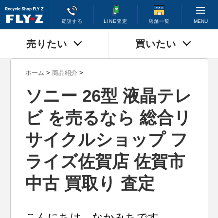
MENU
電話する
LINE査定
店舗一覧
売りたい
買いたい
ホーム
>
商品紹介
>
ソニー 26型 液晶テレ
ビ を売るなら 総合リ
サイクルショップ フ
ライズ佐賀店 佐賀市
中古 買取り 査定
こんにちは。なかみちです。