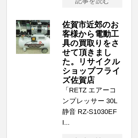
記事を読む
佐賀市近郊のお
客様から電動工
具の買取りをさ
せて頂きまし
た。リサイクル
ショップフライ
ズ佐賀店
「RETZ エアーコ
ンプレッサー 30L
静音 RZ-S1030EF
I...