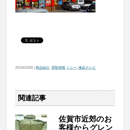
2019/10/30 |
商品紹介
,
買取情報
ソニー
,
液晶テレビ
関連記事
佐賀市近郊のお
客様からグレン