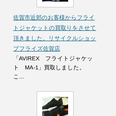
佐賀市近郊のお客様からフライ
トジャケットの買取りをさせて
頂きました。リサイクルショッ
プフライズ佐賀店
「AVIREX フライトジャケッ
ト MA-1」買取しました。
こ...