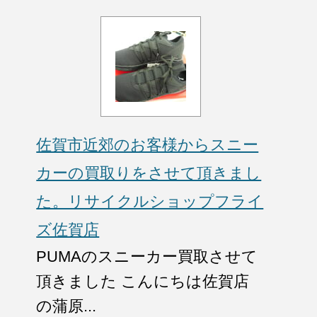
佐賀市近郊のお客様からスニー
カーの買取りをさせて頂きまし
た。リサイクルショップフライ
ズ佐賀店
PUMAのスニーカー買取させて
頂きました こんにちは佐賀店
の蒲原...