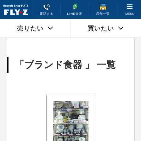
MENU
電話する
LINE査定
店舗一覧
売りたい
買いたい
「ブランド食器 」 一覧