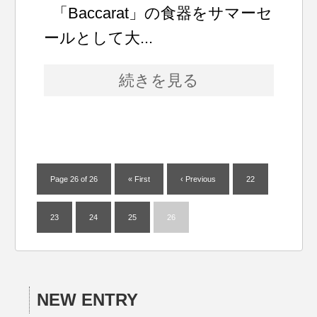
「Baccarat」の食器をサマーセ
ールとして大...
続きを見る
Page 26 of 26
« First
‹ Previous
22
23
24
25
26
NEW ENTRY