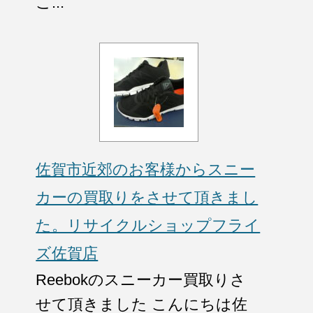
こ...
佐賀市近郊のお客様からスニー
カーの買取りをさせて頂きまし
た。リサイクルショップフライ
ズ佐賀店
Reebokのスニーカー買取りさ
せて頂きました こんにちは佐