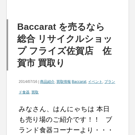
Baccarat を売るなら
総合 リサイクルショッ
プ フライズ佐賀店 佐
賀市 買取り
2014/07/16 |
商品紹介
,
買取情報
Baccarat
,
イベント
,
ブラン
ド食器
,
買取
みなさん、はんにゃちは 本日
も売り場のご紹介です！！ ブ
ランド食器コーナーより・・・