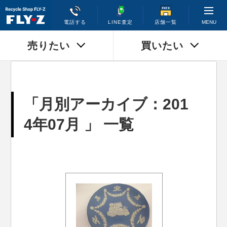
MENU
電話する
LINE査定
店舗一覧
売りたい
買いたい
「月別アーカイブ：201
4年07月 」 一覧