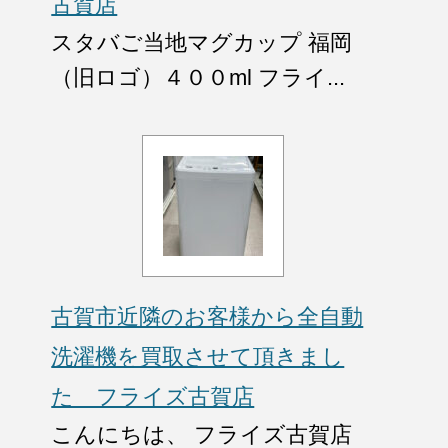
古賀店
スタバご当地マグカップ 福岡
（旧ロゴ）４００ml フライ...
古賀市近隣のお客様から全自動
洗濯機を買取させて頂きまし
た フライズ古賀店
こんにちは、 フライズ古賀店