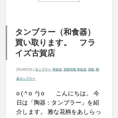
タンブラー（和食器）
買い取ります。 フラ
イズ古賀店
2014/07/21 |
タンブラー
,
和食器
,
買取情報
和食器
,
買取
,
陶
器タンブラー
o ( ^ o ^) o こんにちは。 今
日は「陶器：タンブラー」を紹
介します。 雅な花柄をあしらっ