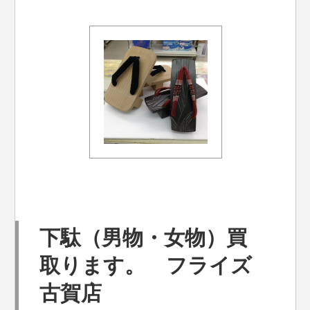
下駄（男物・女物）買
取ります。 フライズ
古賀店