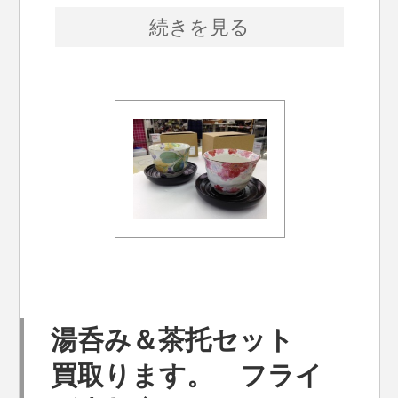
続きを見る
湯呑み＆茶托セット
買取ります。 フライ