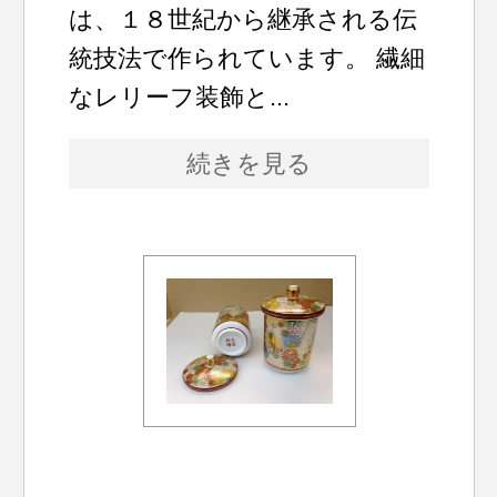
は、１８世紀から継承される伝
統技法で作られています。 繊細
なレリーフ装飾と...
続きを見る