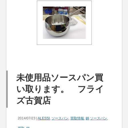
未使用品ソースパン買
い取ります。 フライ
ズ古賀店
2014/07/23 |
ALESSI
,
ソースパン
,
買取情報
,
鍋
ソースパン
,