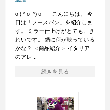
買取
,
鍋
o ( ^ o ^) o こんにちは。 今
日は「ソースパン」を紹介しま
す。 ミラー仕上げがとても、き
れいです。 鍋に何が映っている
かな？ ＜商品紹介＞ イタリア
のアレ...
続きを見る