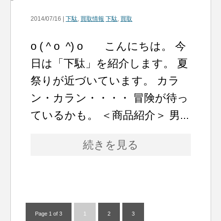
2014/07/16 |
下駄
,
買取情報
下駄
,
買取
o ( ^ o ^) o こんにちは。 今
日は「下駄」を紹介します。 夏
祭りが近づいています。 カラ
ン・カラン・・・・ 冒険が待っ
ているかも。 ＜商品紹介＞ 男...
続きを見る
Page 1 of 3
1
2
3