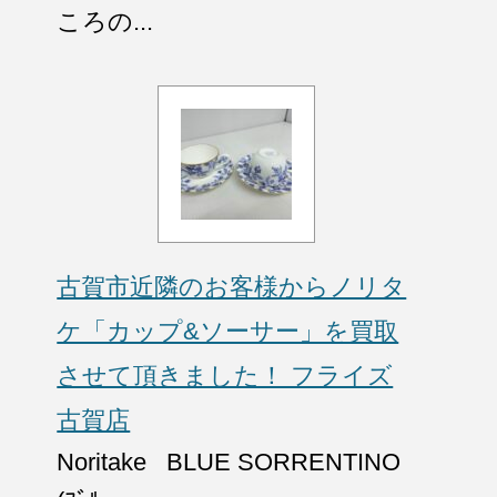
ころの...
古賀市近隣のお客様からノリタ
ケ「カップ&ソーサー」を買取
させて頂きました！ フライズ
古賀店
Noritake BLUE SORRENTINO