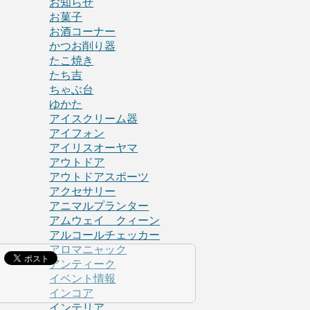
お知らせ
お菓子
お酒コーナー
かつお削り器
たこ焼き
たち吉
ちゃぶ台
ゆかた
アイスクリーム器
アイフォン
アイリスオーヤマ
アウトドア
アウトドアスポーツ
アクセサリー
アニマルプランター
アムウェイ クィーン
アルコールチェッカー
アロマニャック
アンティーク
イベント情報
インコア
インテリア