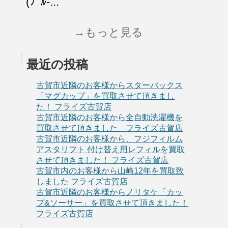
(ﾌﾞﾙ-...
→もっと見る
最近の投稿
古賀市近隣のお客様からスターバックス
「マグカップ」を買取させて頂きまし
た！ フライズ古賀店
古賀市近隣のお客様から全自動洗濯機を
買取させて頂きました フライズ古賀店
古賀市近隣のお客様から、フジフィルム
アスタリフト 付け替え用レフィルを買取
させて頂きました！ フライズ古賀店
古賀市内のお客様から山崎12年を買取致
しました フライズ古賀店
古賀市近隣のお客様からノリタケ「カッ
プ&ソーサー」を買取させて頂きました！
フライズ古賀店