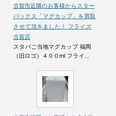
古賀市近隣のお客様からスター
バックス「マグカップ」を買取
させて頂きました！ フライズ
古賀店
スタバご当地マグカップ 福岡
（旧ロゴ）４００ml フライ...