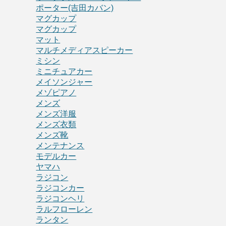
ポーター(吉田カバン)
マグカップ
マグカップ
マット
マルチメディアスピーカー
ミシン
ミニチュアカー
メイソンジャー
メゾピアノ
メンズ
メンズ洋服
メンズ衣類
メンズ靴
メンテナンス
モデルカー
ヤマハ
ラジコン
ラジコンカー
ラジコンヘリ
ラルフローレン
ランタン