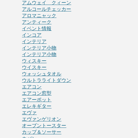
アムウェイ クィーン
アルコールチェッカー
アロマニャック
アンティーク
イベント情報
インコア
インテリア
インテリア小物
インテリア小物
ウィスキー
ウイスキー
ウォッシュタオル
ウルトラライトダウン
エアコン
エアコン窓型
エアーポット
エレキギター
エヴァ
エヴァンゲリオン
オーブントースター
カップ＆ソーサー