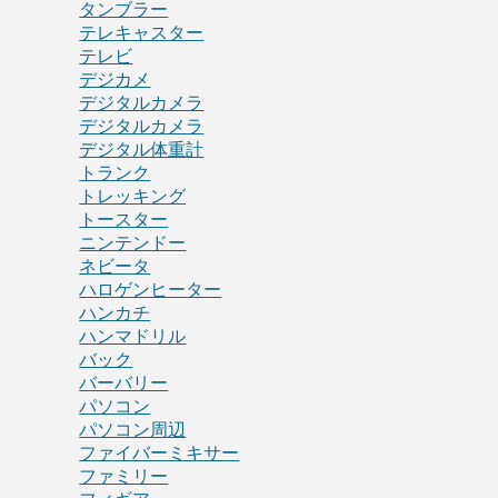
タンブラー
テレキャスター
テレビ
デジカメ
デジタルカメラ
デジタルカメラ
デジタル体重計
トランク
トレッキング
トースター
ニンテンドー
ネビータ
ハロゲンヒーター
ハンカチ
ハンマドリル
バック
バーバリー
パソコン
パソコン周辺
ファイバーミキサー
ファミリー