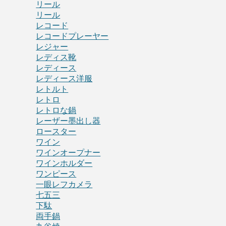
リール
リール
レコード
レコードプレーヤー
レジャー
レディス靴
レディース
レディース洋服
レトルト
レトロ
レトロな鍋
レーザー墨出し器
ロースター
ワイン
ワインオープナー
ワインホルダー
ワンピース
一眼レフカメラ
七五三
下駄
両手鍋