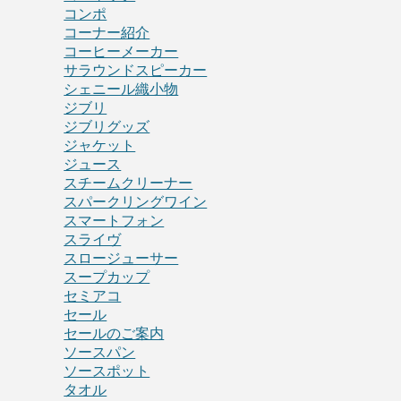
コンポ
コーナー紹介
コーヒーメーカー
サラウンドスピーカー
シェニール織小物
ジブリ
ジブリグッズ
ジャケット
ジュース
スチームクリーナー
スパークリングワイン
スマートフォン
スライヴ
スロージューサー
スープカップ
セミアコ
セール
セールのご案内
ソースパン
ソースポット
タオル