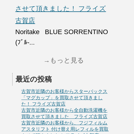
させて頂きました！ フライズ
古賀店
Noritake BLUE SORRENTINO
(ﾌﾞﾙ-...
→もっと見る
最近の投稿
古賀市近隣のお客様からスターバックス
「マグカップ」を買取させて頂きまし
た！ フライズ古賀店
古賀市近隣のお客様から全自動洗濯機を
買取させて頂きました フライズ古賀店
古賀市近隣のお客様から、フジフィルム
アスタリフト 付け替え用レフィルを買取