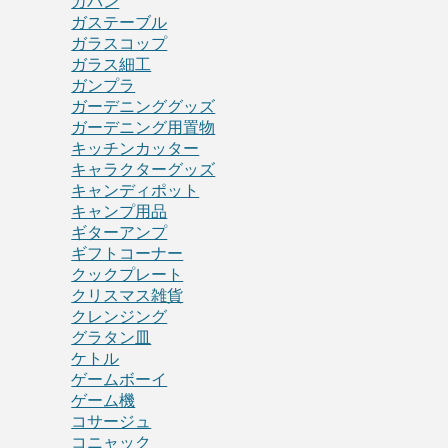
カバン
ガステーブル
ガラスコップ
ガラス細工
ガンプラ
ガーデニンググッズ
ガーデニング用置物
キッチンカッター
キャラクターグッズ
キャンディポット
キャンプ用品
ギターアンプ
ギフトコーナー
クックプレート
クリスマス雑貨
クレンジング
グラタン皿
ケトル
ゲームボーイ
ゲーム機
コサージュ
コニャック