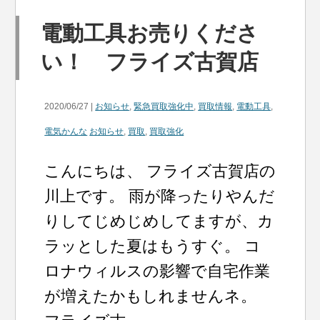
電動工具お売りくださ
い！ フライズ古賀店
2020/06/27 |
お知らせ
,
緊急買取強化中
,
買取情報
,
電動工具
,
電気かんな
お知らせ
,
買取
,
買取強化
こんにちは、 フライズ古賀店の
川上です。 雨が降ったりやんだ
りしてじめじめしてますが、カ
ラッとした夏はもうすぐ。 コ
ロナウィルスの影響で自宅作業
が増えたかもしれませんネ。