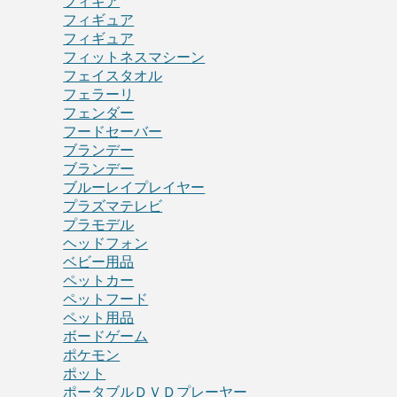
フィギア
フィギュア
フィギュア
フィットネスマシーン
フェイスタオル
フェラーリ
フェンダー
フードセーバー
ブランデー
ブランデー
ブルーレイプレイヤー
プラズマテレビ
プラモデル
ヘッドフォン
ベビー用品
ペットカー
ペットフード
ペット用品
ボードゲーム
ポケモン
ポット
ポータブルＤＶＤプレーヤー