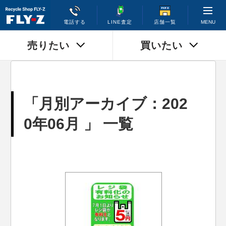
MENU
電話する
LINE査定
店舗一覧
売りたい
買いたい
「月別アーカイブ：202
0年06月 」 一覧