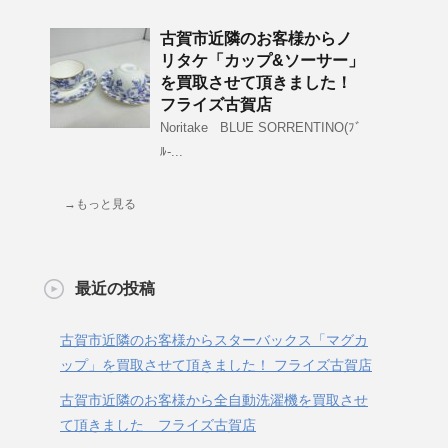
古賀市近隣のお客様からノ
リタケ「カップ&ソーサー」
を買取させて頂きました！
フライズ古賀店
Noritake BLUE SORRENTINO(ﾌﾞ
ﾙ-...
→もっと見る
最近の投稿
古賀市近隣のお客様からスターバックス「マグカ
ップ」を買取させて頂きました！ フライズ古賀店
古賀市近隣のお客様から全自動洗濯機を買取させ
て頂きました フライズ古賀店