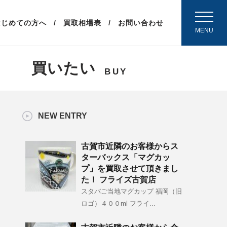
（外部リンク）
はじめての方へ
買取相場表
お問い合わせ
MENU
買いたい
BUY
NEW ENTRY
古賀市近隣のお客様からス
ターバックス「マグカッ
プ」を買取させて頂きまし
た！ フライズ古賀店
スタバご当地マグカップ 福岡（旧
ロゴ）４００ml フライ...