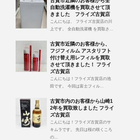
古賀市近隣のお客様から全
自動洗濯機を買取させて頂
きました フライズ古賀店
こんにちは、 フライズ古賀店の川
上です。 全自動洗濯機 を買取さ...
古賀市近隣のお客様から、
フジフィルム アスタリフト
付け替え用レフィルを買取
させて頂きました！ フライ
ズ古賀店
こんにちは！フライズ古賀店の池
田です。 今回は富士フィル...
古賀市内のお客様から山崎1
2年を買取致しました フライ
ズ古賀店
こんにちは！フライズ古賀店のサ
キムラです。 先日は桜の咲くころ
の...