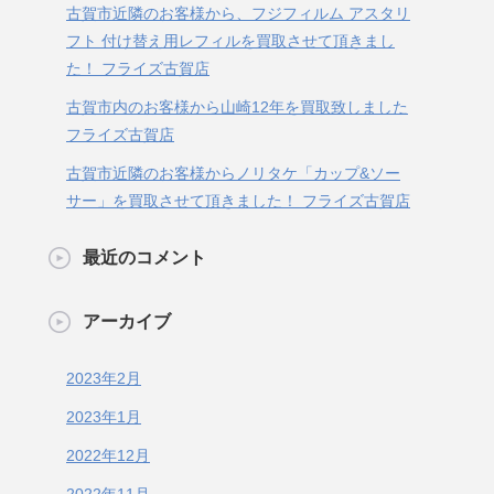
古賀市近隣のお客様から、フジフィルム アスタリ
フト 付け替え用レフィルを買取させて頂きまし
た！ フライズ古賀店
古賀市内のお客様から山崎12年を買取致しました
フライズ古賀店
古賀市近隣のお客様からノリタケ「カップ&ソー
サー」を買取させて頂きました！ フライズ古賀店
最近のコメント
アーカイブ
2023年2月
2023年1月
2022年12月