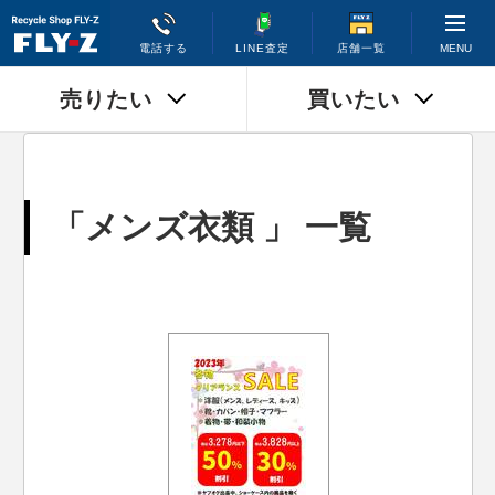
MENU
電話する
LINE査定
店舗一覧
売りたい
買いたい
「メンズ衣類 」 一覧