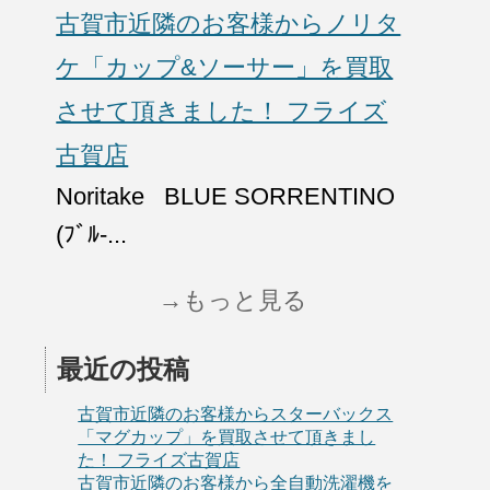
古賀市近隣のお客様からノリタ
ケ「カップ&ソーサー」を買取
させて頂きました！ フライズ
古賀店
Noritake BLUE SORRENTINO
(ﾌﾞﾙ-...
→もっと見る
最近の投稿
古賀市近隣のお客様からスターバックス
「マグカップ」を買取させて頂きまし
た！ フライズ古賀店
古賀市近隣のお客様から全自動洗濯機を