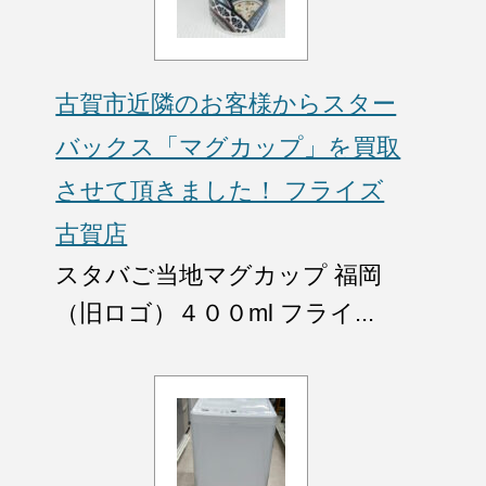
古賀市近隣のお客様からスター
バックス「マグカップ」を買取
させて頂きました！ フライズ
古賀店
スタバご当地マグカップ 福岡
（旧ロゴ）４００ml フライ...