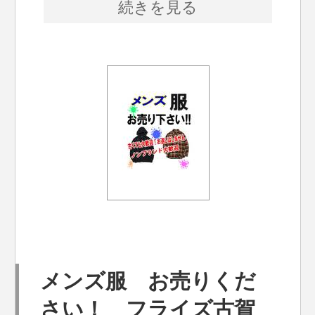
続きを見る
メンズ服 お売りくだ
さい！ フライズ古賀