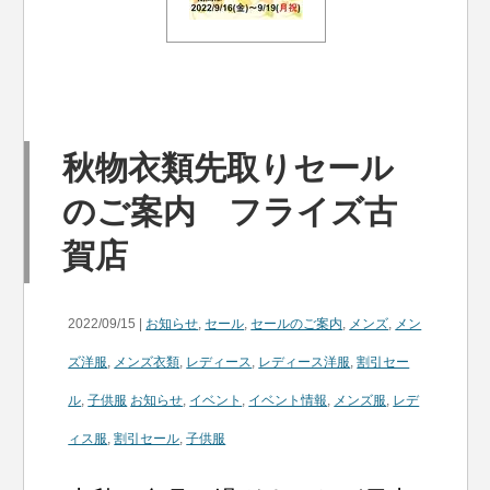
秋物衣類先取りセール
のご案内 フライズ古
賀店
2022/09/15 |
お知らせ
,
セール
,
セールのご案内
,
メンズ
,
メン
ズ洋服
,
メンズ衣類
,
レディース
,
レディース洋服
,
割引セー
ル
,
子供服
お知らせ
,
イベント
,
イベント情報
,
メンズ服
,
レデ
ィス服
,
割引セール
,
子供服