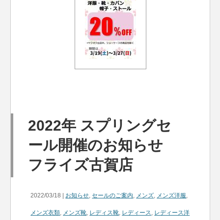
2022年 スプリングセ
ール開催のお知らせ
フライズ古賀店
2022/03/18 |
お知らせ
,
セールのご案内
,
メンズ
,
メンズ洋服
,
メンズ衣類
,
メンズ靴
,
レディス靴
,
レディース
,
レディース洋