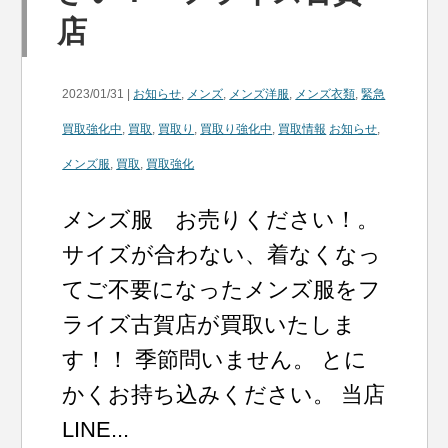
店
2023/01/31 |
お知らせ
,
メンズ
,
メンズ洋服
,
メンズ衣類
,
緊急
買取強化中
,
買取
,
買取り
,
買取り強化中
,
買取情報
お知らせ
,
メンズ服
,
買取
,
買取強化
メンズ服 お売りください！。
サイズが合わない、着なくなっ
てご不要になったメンズ服をフ
ライズ古賀店が買取いたしま
す！！ 季節問いません。 とに
かくお持ち込みください。 当店
LINE...