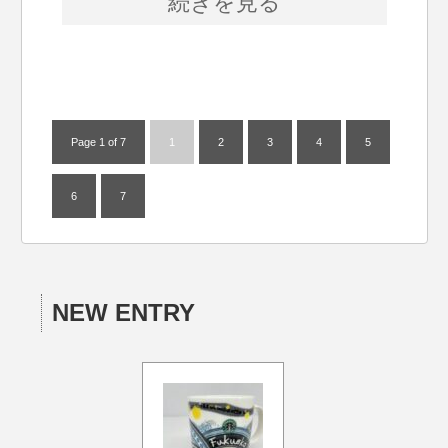
続きを見る
Page 1 of 7
1
2
3
4
5
6
7
NEW ENTRY