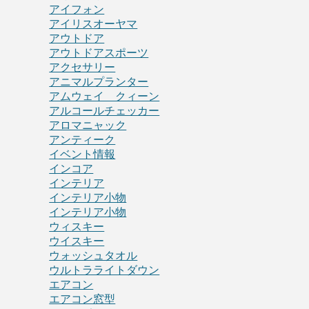
アイフォン
アイリスオーヤマ
アウトドア
アウトドアスポーツ
アクセサリー
アニマルプランター
アムウェイ クィーン
アルコールチェッカー
アロマニャック
アンティーク
イベント情報
インコア
インテリア
インテリア小物
インテリア小物
ウィスキー
ウイスキー
ウォッシュタオル
ウルトラライトダウン
エアコン
エアコン窓型