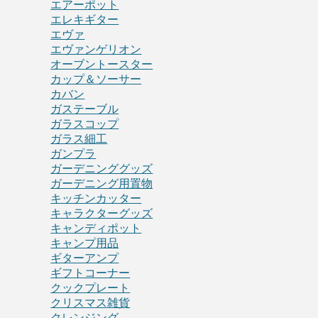
エアーポット
エレキギター
エヴァ
エヴァンゲリオン
オーブントースター
カップ＆ソーサー
カバン
ガステーブル
ガラスコップ
ガラス細工
ガンプラ
ガーデニンググッズ
ガーデニング用置物
キッチンカッター
キャラクターグッズ
キャンディポット
キャンプ用品
ギターアンプ
ギフトコーナー
クックプレート
クリスマス雑貨
クレンジング