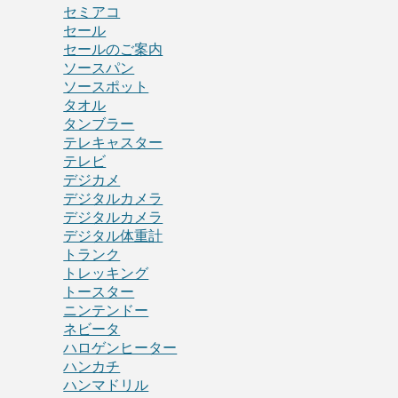
セミアコ
セール
セールのご案内
ソースパン
ソースポット
タオル
タンブラー
テレキャスター
テレビ
デジカメ
デジタルカメラ
デジタルカメラ
デジタル体重計
トランク
トレッキング
トースター
ニンテンドー
ネビータ
ハロゲンヒーター
ハンカチ
ハンマドリル