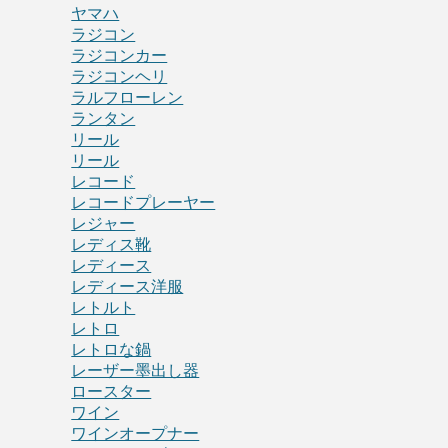
ヤマハ
ラジコン
ラジコンカー
ラジコンヘリ
ラルフローレン
ランタン
リール
リール
レコード
レコードプレーヤー
レジャー
レディス靴
レディース
レディース洋服
レトルト
レトロ
レトロな鍋
レーザー墨出し器
ロースター
ワイン
ワインオープナー