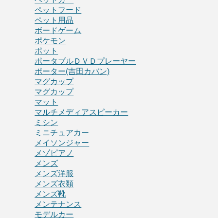
ペットフード
ペット用品
ボードゲーム
ポケモン
ポット
ポータブルＤＶＤプレーヤー
ポーター(吉田カバン)
マグカップ
マグカップ
マット
マルチメディアスピーカー
ミシン
ミニチュアカー
メイソンジャー
メゾピアノ
メンズ
メンズ洋服
メンズ衣類
メンズ靴
メンテナンス
モデルカー