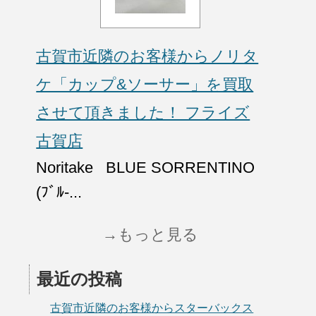
古賀市近隣のお客様からノリタ
ケ「カップ&ソーサー」を買取
させて頂きました！ フライズ
古賀店
Noritake BLUE SORRENTINO
(ﾌﾞﾙ-...
→もっと見る
最近の投稿
古賀市近隣のお客様からスターバックス