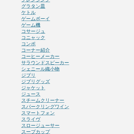
グラタン皿
ケトル
ゲームボーイ
ゲーム機
コサージュ
コニャック
コンポ
コーナー紹介
コーヒーメーカー
サラウンドスピーカー
シェニール織小物
ジブリ
ジブリグッズ
ジャケット
ジュース
スチームクリーナー
スパークリングワイン
スマートフォン
スライヴ
スロージューサー
スープカップ