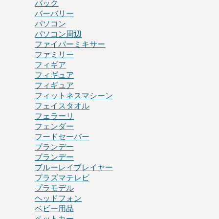
バック
バーバリー
パソコン
パソコン周辺
ファイバーミキサー
ファミリー
フィギア
フィギュア
フィギュア
フィットネスマシーン
フェイスタオル
フェラーリ
フェンダー
フードセーバー
ブランデー
ブランデー
ブルーレイプレイヤー
プラズマテレビ
プラモデル
ヘッドフォン
ベビー用品
ペットカー