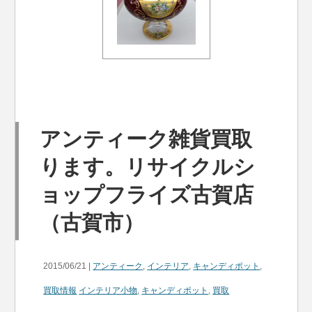
アンティーク雑貨買取
ります。リサイクルシ
ョップフライズ古賀店
（古賀市）
2015/06/21 |
アンティーク
,
インテリア
,
キャンディポット
,
買取情報
インテリア小物
,
キャンディポット
,
買取