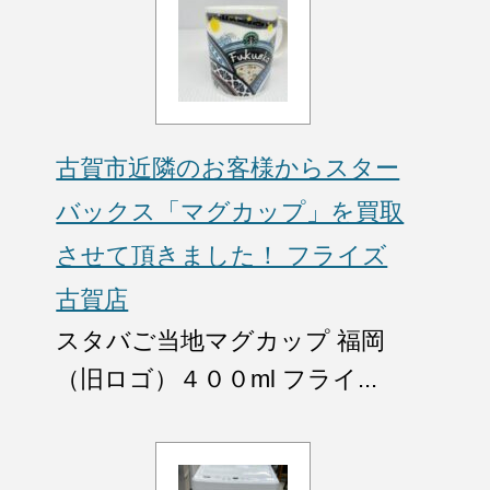
古賀市近隣のお客様からスター
バックス「マグカップ」を買取
させて頂きました！ フライズ
古賀店
スタバご当地マグカップ 福岡
（旧ロゴ）４００ml フライ...