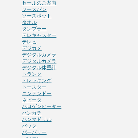
セールのご案内
ソースパン
ソースポット
タオル
タンブラー
テレキャスター
テレビ
デジカメ
デジタルカメラ
デジタルカメラ
デジタル体重計
トランク
トレッキング
トースター
ニンテンドー
ネビータ
ハロゲンヒーター
ハンカチ
ハンマドリル
バック
バーバリー