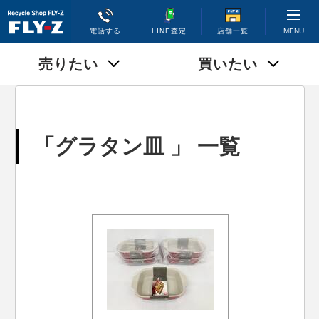
MENU
電話する
LINE査定
店舗一覧
売りたい
買いたい
「グラタン皿 」 一覧