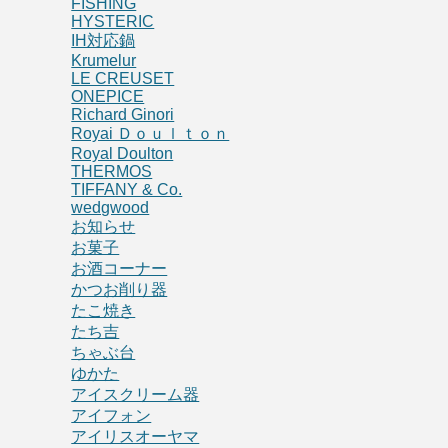
FISHING
HYSTERIC
IH対応鍋
Krumelur
LE CREUSET
ONEPICE
Richard Ginori
Royai Ｄｏｕｌｔｏｎ
Royal Doulton
THERMOS
TIFFANY & Co.
wedgwood
お知らせ
お菓子
お酒コーナー
かつお削り器
たこ焼き
たち吉
ちゃぶ台
ゆかた
アイスクリーム器
アイフォン
アイリスオーヤマ