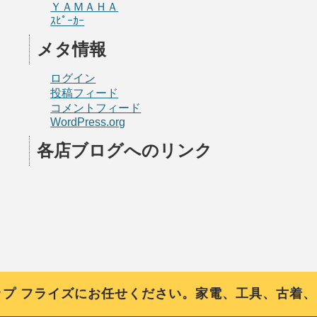
ＹＡＭＡＨＡ
ｽﾋﾟｰｶｰ
メタ情報
ログイン
投稿フィード
コメントフィード
WordPress.org
各店ブログへのリンク
フライズにお任せください。家電、工具、古着、ブ