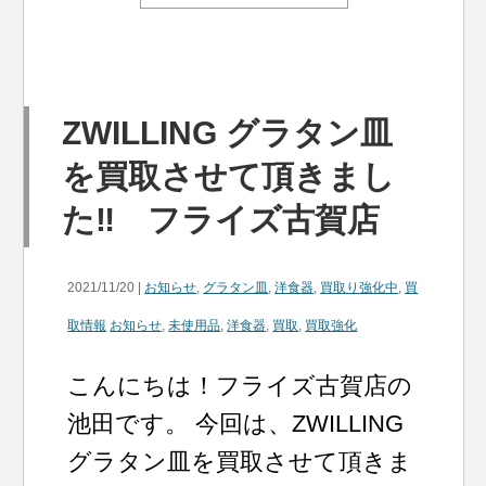
ZWILLING グラタン皿
を買取させて頂きまし
た‼ フライズ古賀店
2021/11/20 |
お知らせ
,
グラタン皿
,
洋食器
,
買取り強化中
,
買
取情報
お知らせ
,
未使用品
,
洋食器
,
買取
,
買取強化
こんにちは！フライズ古賀店の
池田です。 今回は、ZWILLING
グラタン皿を買取させて頂きま