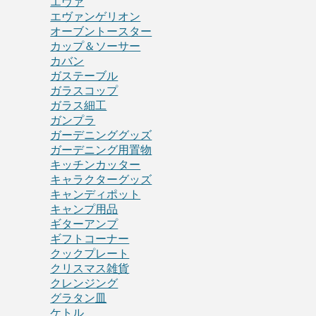
エヴァ
エヴァンゲリオン
オーブントースター
カップ＆ソーサー
カバン
ガステーブル
ガラスコップ
ガラス細工
ガンプラ
ガーデニンググッズ
ガーデニング用置物
キッチンカッター
キャラクターグッズ
キャンディポット
キャンプ用品
ギターアンプ
ギフトコーナー
クックプレート
クリスマス雑貨
クレンジング
グラタン皿
ケトル