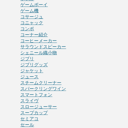
ゲームボーイ
ゲーム機
コサージュ
コニャック
コンポ
コーナー紹介
コーヒーメーカー
サラウンドスピーカー
シェニール織小物
ジブリ
ジブリグッズ
ジャケット
ジュース
スチームクリーナー
スパークリングワイン
スマートフォン
スライヴ
スロージューサー
スープカップ
セミアコ
セール