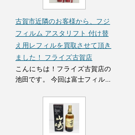
古賀市近隣のお客様から、フジ
フィルム アスタリフト 付け替
え用レフィルを買取させて頂き
ました！ フライズ古賀店
こんにちは！フライズ古賀店の
池田です。 今回は富士フィル...