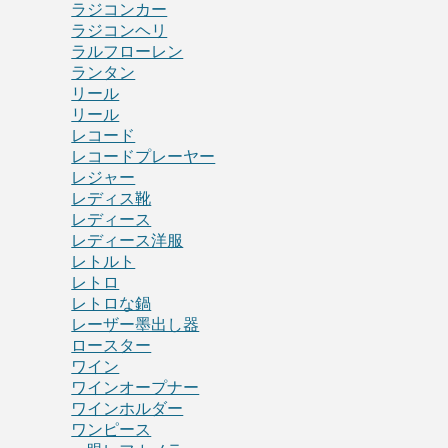
ラジコンカー
ラジコンヘリ
ラルフローレン
ランタン
リール
リール
レコード
レコードプレーヤー
レジャー
レディス靴
レディース
レディース洋服
レトルト
レトロ
レトロな鍋
レーザー墨出し器
ロースター
ワイン
ワインオープナー
ワインホルダー
ワンピース