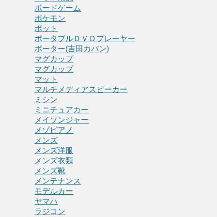
ボードゲーム
ポケモン
ポット
ポータブルＤＶＤプレーヤー
ポーター(吉田カバン)
マグカップ
マグカップ
マット
マルチメディアスピーカー
ミシン
ミニチュアカー
メイソンジャー
メゾピアノ
メンズ
メンズ洋服
メンズ衣類
メンズ靴
メンテナンス
モデルカー
ヤマハ
ラジコン