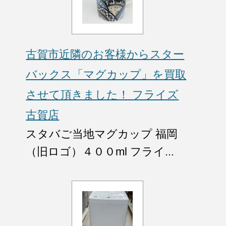
古賀市近隣のお客様からスター
バックス「マグカップ」を買取
させて頂きました！ フライズ
古賀店
スタバご当地マグカップ 福岡
（旧ロゴ）４００ml フライ...