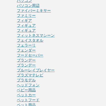
パソコン
パソコン周辺
ファイバーミキサー
ファミリー
フィギア
フィギュア
フィギュア
フィットネスマシーン
フェイスタオル
フェラーリ
フェンダー
フードセーバー
ブランデー
ブランデー
ブルーレイプレイヤー
プラズマテレビ
プラモデル
ヘッドフォン
ベビー用品
ペットカー
ペットフード
ペット用品