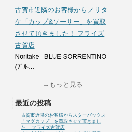
古賀市近隣のお客様からノリタ
ケ「カップ&ソーサー」を買取
させて頂きました！ フライズ
古賀店
Noritake BLUE SORRENTINO
(ﾌﾞﾙ-...
→もっと見る
最近の投稿
古賀市近隣のお客様からスターバックス
「マグカップ」を買取させて頂きまし
た！ フライズ古賀店