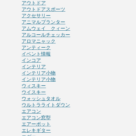
アウトドア
アウトドアスポーツ
アクセサリー
アニマルプランター
アムウェイ クィーン
アルコールチェッカー
アロマニャック
アンティーク
イベント情報
インコア
インテリア
インテリア小物
インテリア小物
ウィスキー
ウイスキー
ウォッシュタオル
ウルトラライトダウン
エアコン
エアコン窓型
エアーポット
エレキギター