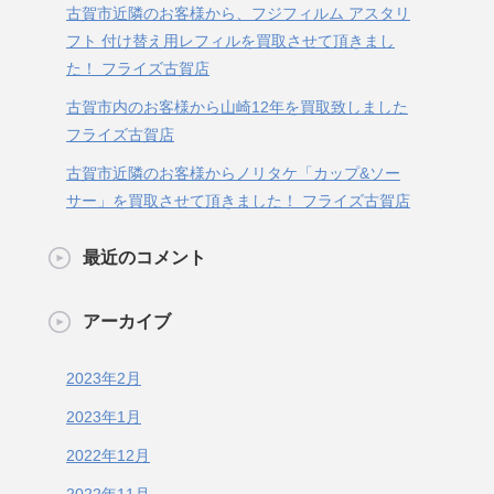
古賀市近隣のお客様から、フジフィルム アスタリ
フト 付け替え用レフィルを買取させて頂きまし
た！ フライズ古賀店
古賀市内のお客様から山崎12年を買取致しました
フライズ古賀店
古賀市近隣のお客様からノリタケ「カップ&ソー
サー」を買取させて頂きました！ フライズ古賀店
最近のコメント
アーカイブ
2023年2月
2023年1月
2022年12月