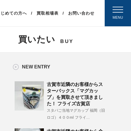
（外部リンク）
はじめての方へ
買取相場表
お問い合わせ
MENU
買いたい
BUY
NEW ENTRY
古賀市近隣のお客様からス
ターバックス「マグカッ
プ」を買取させて頂きまし
た！ フライズ古賀店
スタバご当地マグカップ 福岡（旧
ロゴ）４００ml フライ...