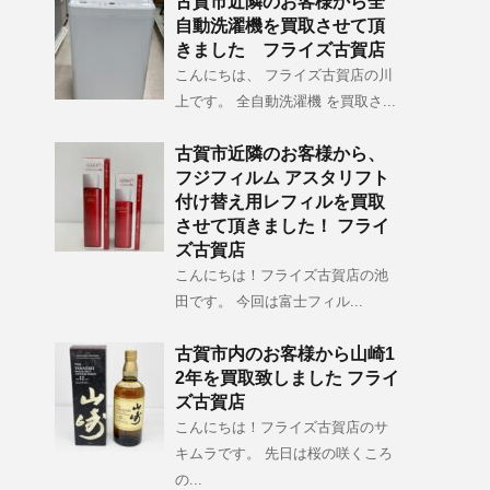
古賀市近隣のお客様から全
自動洗濯機を買取させて頂
きました フライズ古賀店
こんにちは、 フライズ古賀店の川
上です。 全自動洗濯機 を買取さ...
古賀市近隣のお客様から、
フジフィルム アスタリフト
付け替え用レフィルを買取
させて頂きました！ フライ
ズ古賀店
こんにちは！フライズ古賀店の池
田です。 今回は富士フィル...
古賀市内のお客様から山崎1
2年を買取致しました フライ
ズ古賀店
こんにちは！フライズ古賀店のサ
キムラです。 先日は桜の咲くころ
の...