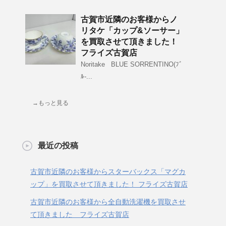
古賀市近隣のお客様からノ
リタケ「カップ&ソーサー」
を買取させて頂きました！
フライズ古賀店
Noritake BLUE SORRENTINO(ﾌﾞ
ﾙ-...
→もっと見る
最近の投稿
古賀市近隣のお客様からスターバックス「マグカ
ップ」を買取させて頂きました！ フライズ古賀店
古賀市近隣のお客様から全自動洗濯機を買取させ
て頂きました フライズ古賀店