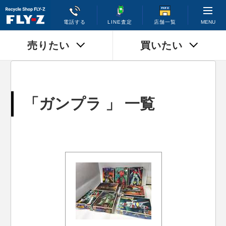
MENU
電話する
LINE査定
店舗一覧
売りたい
買いたい
「ガンプラ 」 一覧