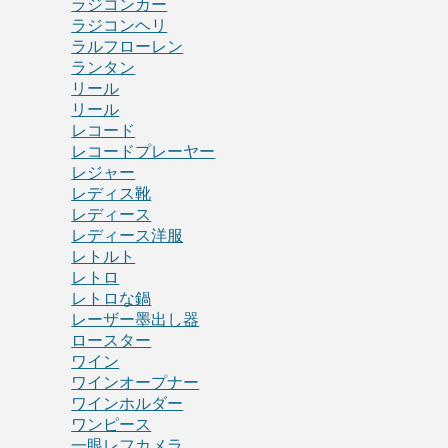
ラジコンカー
ラジコンヘリ
ラルフローレン
ランタン
リール
リール
レコード
レコードプレーヤー
レジャー
レディス靴
レディース
レディース洋服
レトルト
レトロ
レトロな鍋
レーザー墨出し器
ロースター
ワイン
ワインオープナー
ワインホルダー
ワンピース
一眼レフカメラ