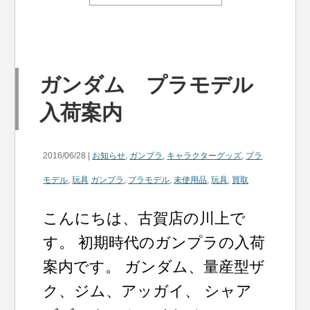
ガンダム プラモデル
入荷案内
2016/06/28 |
お知らせ
,
ガンプラ
,
キャラクターグッズ
,
プラ
モデル
,
玩具
ガンプラ
,
プラモデル
,
未使用品
,
玩具
,
買取
こんにちは、古賀店の川上で
す。 初期時代のガンプラの入荷
案内です。 ガンダム、量産型ザ
ク、ジム、アッガイ、 シャア