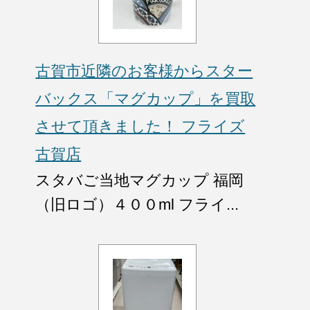
古賀市近隣のお客様からスター
バックス「マグカップ」を買取
させて頂きました！ フライズ
古賀店
スタバご当地マグカップ 福岡
（旧ロゴ）４００ml フライ...