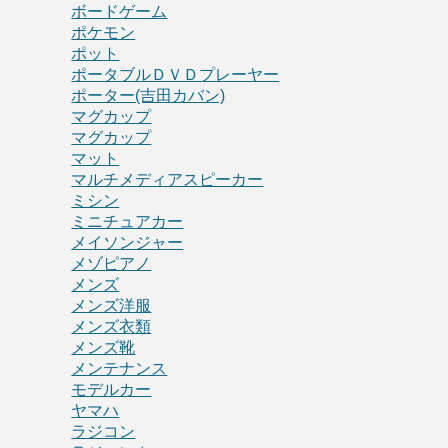
ボードゲーム
ポケモン
ポット
ポータブルＤＶＤプレーヤー
ポーター(吉田カバン)
マグカップ
マグカップ
マット
マルチメディアスピーカー
ミシン
ミニチュアカー
メイソンジャー
メゾピアノ
メンズ
メンズ洋服
メンズ衣類
メンズ靴
メンテナンス
モデルカー
ヤマハ
ラジコン