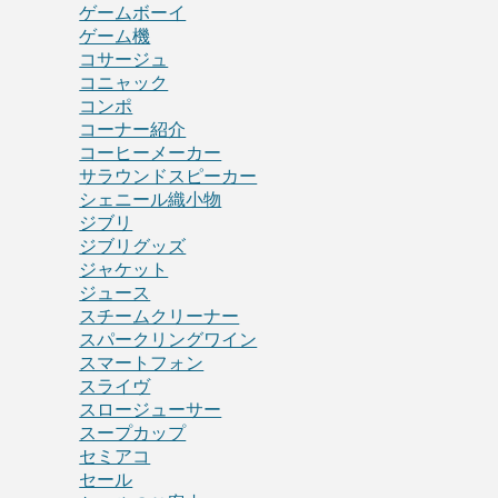
ゲームボーイ
ゲーム機
コサージュ
コニャック
コンポ
コーナー紹介
コーヒーメーカー
サラウンドスピーカー
シェニール織小物
ジブリ
ジブリグッズ
ジャケット
ジュース
スチームクリーナー
スパークリングワイン
スマートフォン
スライヴ
スロージューサー
スープカップ
セミアコ
セール