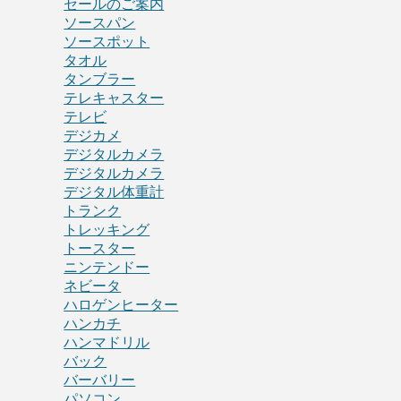
セールのご案内
ソースパン
ソースポット
タオル
タンブラー
テレキャスター
テレビ
デジカメ
デジタルカメラ
デジタルカメラ
デジタル体重計
トランク
トレッキング
トースター
ニンテンドー
ネビータ
ハロゲンヒーター
ハンカチ
ハンマドリル
バック
バーバリー
パソコン