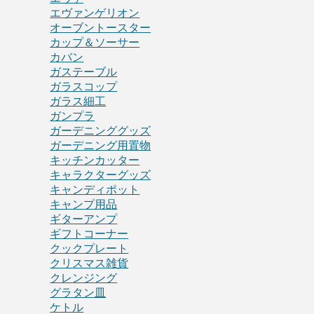
エヴァンゲリオン
オーブントースター
カップ＆ソーサー
カバン
ガステーブル
ガラスコップ
ガラス細工
ガンプラ
ガーデニンググッズ
ガーデニング用置物
キッチンカッター
キャラクターグッズ
キャンディポット
キャンプ用品
ギターアンプ
ギフトコーナー
クックプレート
クリスマス雑貨
クレンジング
グラタン皿
ケトル