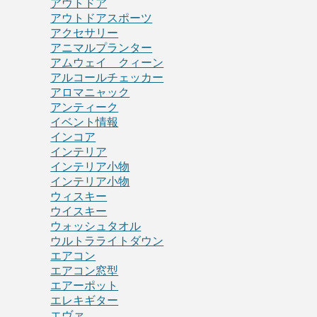
アウトドア
アウトドアスポーツ
アクセサリー
アニマルプランター
アムウェイ クィーン
アルコールチェッカー
アロマニャック
アンティーク
イベント情報
インコア
インテリア
インテリア小物
インテリア小物
ウィスキー
ウイスキー
ウォッシュタオル
ウルトラライトダウン
エアコン
エアコン窓型
エアーポット
エレキギター
エヴァ