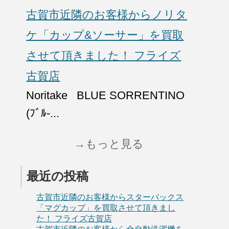
古賀市近隣のお客様からノリタ
ケ「カップ&ソーサー」を買取
させて頂きました！ フライズ
古賀店
Noritake BLUE SORRENTINO
(ﾌﾞﾙ-...
→もっと見る
最近の投稿
古賀市近隣のお客様からスターバックス
「マグカップ」を買取させて頂きまし
た！ フライズ古賀店