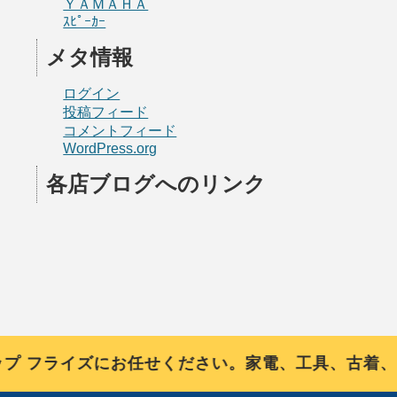
ＹＡＭＡＨＡ
ｽﾋﾟｰｶｰ
メタ情報
ログイン
投稿フィード
コメントフィード
WordPress.org
各店ブログへのリンク
フライズにお任せください。家電、工具、古着、ブ