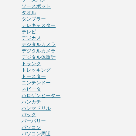
ソースポット
タオル
タンブラー
テレキャスター
テレビ
デジカメ
デジタルカメラ
デジタルカメラ
デジタル体重計
トランク
トレッキング
トースター
ニンテンドー
ネビータ
ハロゲンヒーター
ハンカチ
ハンマドリル
バック
バーバリー
パソコン
パソコン周辺