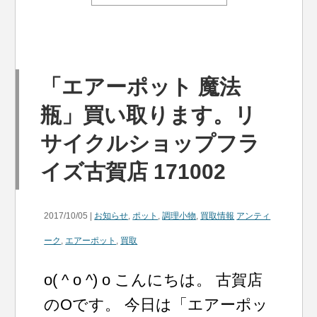
「エアーポット 魔法
瓶」買い取ります。リ
サイクルショップフラ
イズ古賀店 171002
2017/10/05 |
お知らせ
,
ポット
,
調理小物
,
買取情報
アンティ
ーク
,
エアーポット
,
買取
o( ^ o ^) o こんにちは。 古賀店
のOです。 今日は「エアーポッ