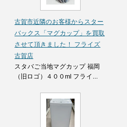
古賀市近隣のお客様からスター
バックス「マグカップ」を買取
させて頂きました！ フライズ
古賀店
スタバご当地マグカップ 福岡
（旧ロゴ）４００ml フライ...