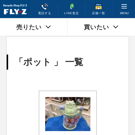
MENU
電話する
LINE査定
店舗一覧
売りたい
買いたい
「ポット 」 一覧