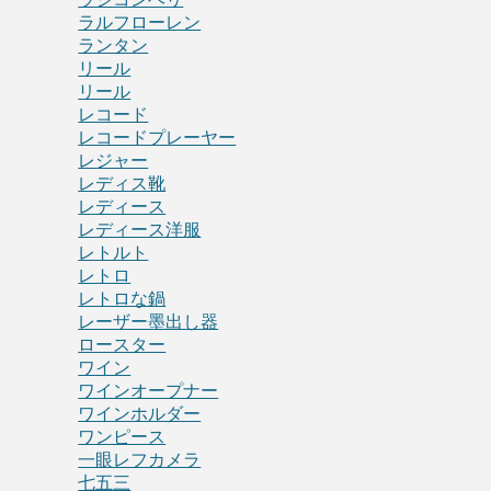
ラルフローレン
ランタン
リール
リール
レコード
レコードプレーヤー
レジャー
レディス靴
レディース
レディース洋服
レトルト
レトロ
レトロな鍋
レーザー墨出し器
ロースター
ワイン
ワインオープナー
ワインホルダー
ワンピース
一眼レフカメラ
七五三