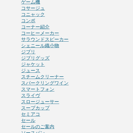
ゲーム機
コサージュ
コニャック
コンポ
コーナー紹介
コーヒーメーカー
サラウンドスピーカー
シェニール織小物
ジブリ
ジブリグッズ
ジャケット
ジュース
スチームクリーナー
スパークリングワイン
スマートフォン
スライヴ
スロージューサー
スープカップ
セミアコ
セール
セールのご案内
ソースパン