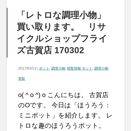
「レトロな調理小物」
買い取ります。 リサ
イクルショップフライ
ズ古賀店 170302
2017/03/13 |
ポット
,
調理小物
,
買取情報
ポット
,
調理小物
,
買取
o( ^ o ^) o こんにちは。 古賀店
のOです。 今日は「ほうろう：
ミニポット」を紹介します。 レ
トロな趣のほうろうポット。