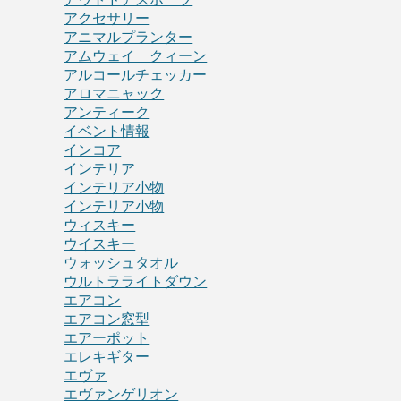
アクセサリー
アニマルプランター
アムウェイ クィーン
アルコールチェッカー
アロマニャック
アンティーク
イベント情報
インコア
インテリア
インテリア小物
インテリア小物
ウィスキー
ウイスキー
ウォッシュタオル
ウルトラライトダウン
エアコン
エアコン窓型
エアーポット
エレキギター
エヴァ
エヴァンゲリオン