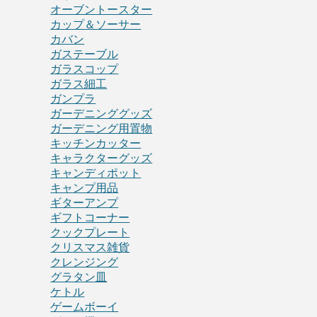
オーブントースター
カップ＆ソーサー
カバン
ガステーブル
ガラスコップ
ガラス細工
ガンプラ
ガーデニンググッズ
ガーデニング用置物
キッチンカッター
キャラクターグッズ
キャンディポット
キャンプ用品
ギターアンプ
ギフトコーナー
クックプレート
クリスマス雑貨
クレンジング
グラタン皿
ケトル
ゲームボーイ