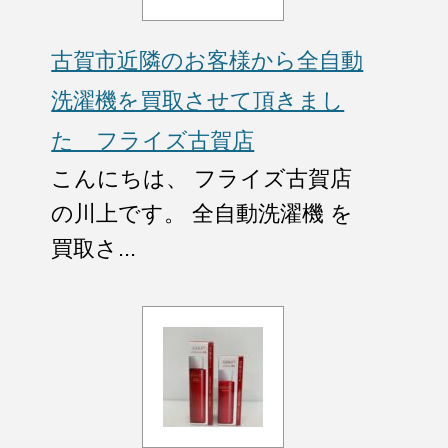
古賀市近隣のお客様から全自動
洗濯機を買取させて頂きまし
た フライズ古賀店
こんにちは、 フライズ古賀店
の川上です。 全自動洗濯機 を
買取さ...