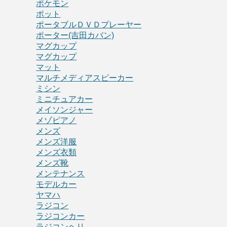
ポケモン
ポット
ポータブルＤＶＤプレーヤー
ポーター(吉田カバン)
マグカップ
マグカップ
マット
マルチメディアスピーカー
ミシン
ミニチュアカー
メイソンジャー
メゾピアノ
メンズ
メンズ洋服
メンズ衣類
メンズ靴
メンテナンス
モデルカー
ヤマハ
ラジコン
ラジコンカー
ラジコンヘリ