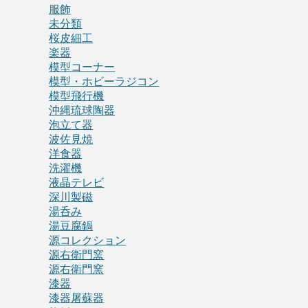
服飾
未分類
桜皮細工
楽器
模型コーナー
模型・ホビーラジコン
模型飛行機
沖縄琉球陶器
泡立て器
波佐見焼
洋食器
洗濯機
液晶テレビ
深川製磁
湯呑み
湯豆腐鍋
源コレクション
源右衛門窯
源右衛門窯
漆器
漆器屠蘇器