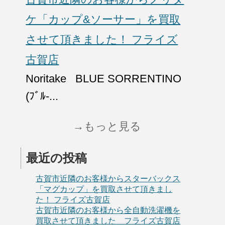
ケ「カップ&ソーサー」を買取
させて頂きました！ フライズ
古賀店
Noritake BLUE SORRENTINO
(ﾌﾞﾙ-...
→もっと見る
最近の投稿
古賀市近隣のお客様からスターバックス
「マグカップ」を買取させて頂きまし
た！ フライズ古賀店
古賀市近隣のお客様から全自動洗濯機を
買取させて頂きました フライズ古賀店