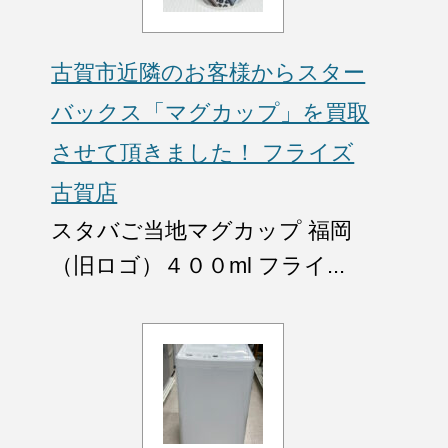
古賀市近隣のお客様からスター
バックス「マグカップ」を買取
させて頂きました！ フライズ
古賀店
スタバご当地マグカップ 福岡
（旧ロゴ）４００ml フライ...