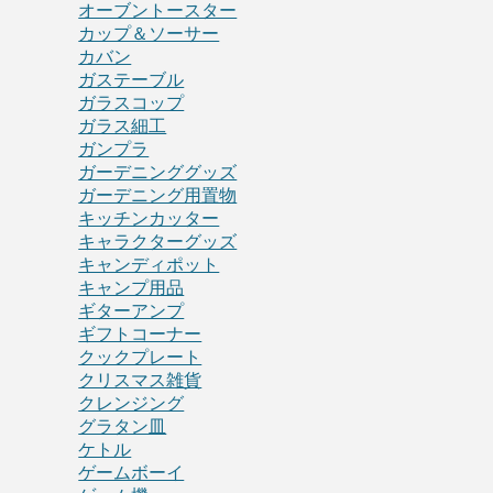
オーブントースター
カップ＆ソーサー
カバン
ガステーブル
ガラスコップ
ガラス細工
ガンプラ
ガーデニンググッズ
ガーデニング用置物
キッチンカッター
キャラクターグッズ
キャンディポット
キャンプ用品
ギターアンプ
ギフトコーナー
クックプレート
クリスマス雑貨
クレンジング
グラタン皿
ケトル
ゲームボーイ