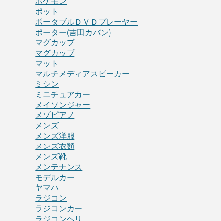
ポケモン
ポット
ポータブルＤＶＤプレーヤー
ポーター(吉田カバン)
マグカップ
マグカップ
マット
マルチメディアスピーカー
ミシン
ミニチュアカー
メイソンジャー
メゾピアノ
メンズ
メンズ洋服
メンズ衣類
メンズ靴
メンテナンス
モデルカー
ヤマハ
ラジコン
ラジコンカー
ラジコンヘリ