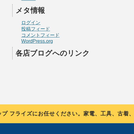
メタ情報
ログイン
投稿フィード
コメントフィード
WordPress.org
各店ブログへのリンク
フライズにお任せください。家電、工具、古着、ブ