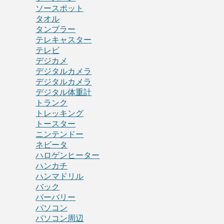
ソースポット
タオル
タンブラー
テレキャスター
テレビ
デジカメ
デジタルカメラ
デジタルカメラ
デジタル体重計
トランク
トレッキング
トースター
ニンテンドー
ネビータ
ハロゲンヒーター
ハンカチ
ハンマドリル
バック
バーバリー
パソコン
パソコン周辺