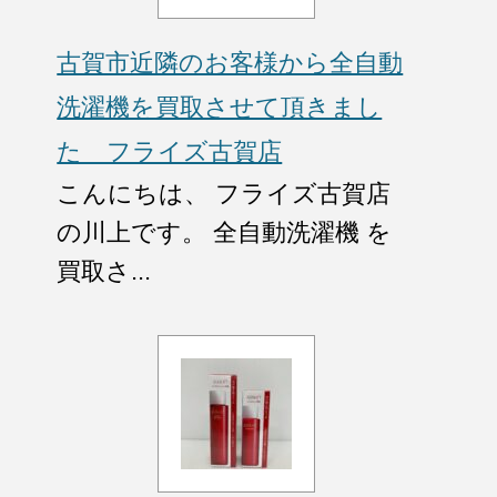
古賀市近隣のお客様から全自動
洗濯機を買取させて頂きまし
た フライズ古賀店
こんにちは、 フライズ古賀店
の川上です。 全自動洗濯機 を
買取さ...