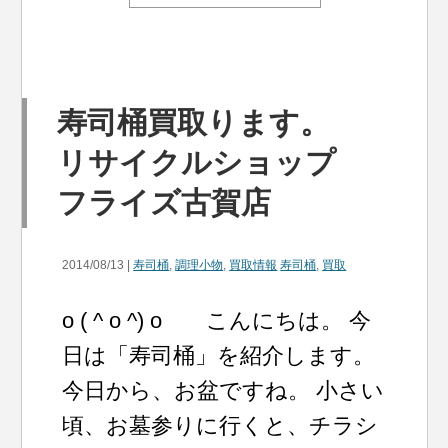
寿司桶買取ります。
リサイクルショップ
フライズ古賀店
2014/08/13 |
寿司桶
,
調理小物
,
買取情報
寿司桶
,
買取
o ( ^ o ^) o こんにちは。 今
日は「寿司桶」を紹介します。
今日から、お盆ですね。 小さい
頃、お墓参りに行くと、チラシ