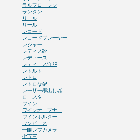
ラルフローレン
ランタン
リール
リール
レコード
レコードプレーヤー
レジャー
レディス靴
レディース
レディース洋服
レトルト
レトロ
レトロな鍋
レーザー墨出し器
ロースター
ワイン
ワインオープナー
ワインホルダー
ワンピース
一眼レフカメラ
七五三