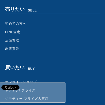
売りたい
SELL
初めての方へ
LINE査定
店頭買取
出張買取
買いたい
BUY
オンラインショップ
ヤフオク! フライズ
ジモティー フライズ古賀店