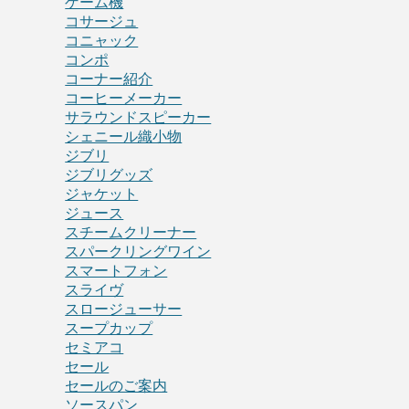
ゲーム機
コサージュ
コニャック
コンポ
コーナー紹介
コーヒーメーカー
サラウンドスピーカー
シェニール織小物
ジブリ
ジブリグッズ
ジャケット
ジュース
スチームクリーナー
スパークリングワイン
スマートフォン
スライヴ
スロージューサー
スープカップ
セミアコ
セール
セールのご案内
ソースパン