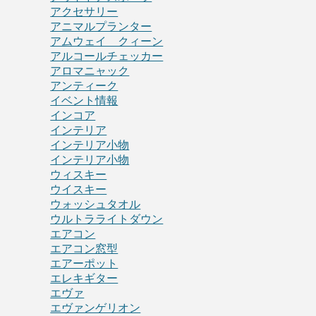
アクセサリー
アニマルプランター
アムウェイ クィーン
アルコールチェッカー
アロマニャック
アンティーク
イベント情報
インコア
インテリア
インテリア小物
インテリア小物
ウィスキー
ウイスキー
ウォッシュタオル
ウルトラライトダウン
エアコン
エアコン窓型
エアーポット
エレキギター
エヴァ
エヴァンゲリオン