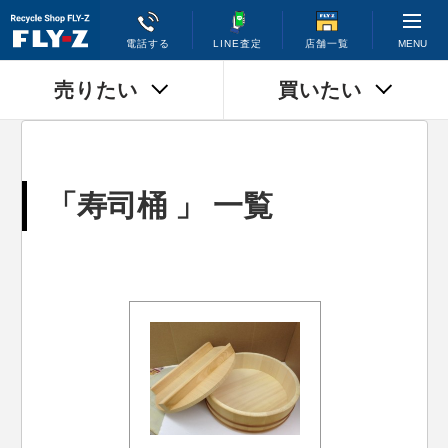
MENU
電話する
LINE査定
店舗一覧
売りたい
買いたい
「寿司桶 」 一覧