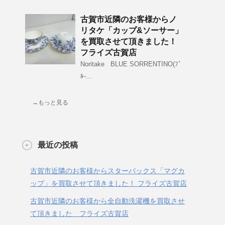
古賀市近隣のお客様からノ
リタケ「カップ&ソーサー」
を買取させて頂きました！
フライズ古賀店
Noritake BLUE SORRENTINO(ﾌﾞ
ﾙ-...
→もっと見る
最近の投稿
古賀市近隣のお客様からスターバックス「マグカ
ップ」を買取させて頂きました！ フライズ古賀店
古賀市近隣のお客様から全自動洗濯機を買取させ
て頂きました フライズ古賀店