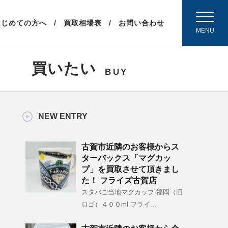
（外部リンク）
はじめての方へ
買取相場表
お問い合わせ
MENU
買いたい
BUY
NEW ENTRY
古賀市近隣のお客様からス
ターバックス「マグカッ
プ」を買取させて頂きまし
た！ フライズ古賀店
スタバご当地マグカップ 福岡（旧
ロゴ）４００ml フライ...