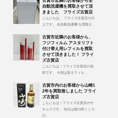
古賀市近隣のお客様から全
自動洗濯機を買取させて頂
きました フライズ古賀店
こんにちは、 フライズ古賀店の川
上です。 全自動洗濯機 を買取さ...
古賀市近隣のお客様から、
フジフィルム アスタリフト
付け替え用レフィルを買取
させて頂きました！ フライ
ズ古賀店
こんにちは！フライズ古賀店の池
田です。 今回は富士フィル...
古賀市内のお客様から山崎1
2年を買取致しました フライ
ズ古賀店
こんにちは！フライズ古賀店のサ
キムラです。 先日は桜の咲くころ
の...