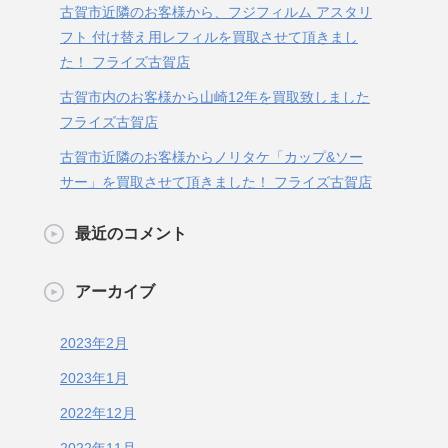
古賀市近隣のお客様から、フジフィルム アスタリ
フト 付け替え用レフィルを買取させて頂きまし
た！ フライズ古賀店
古賀市内のお客様から山崎12年を買取致しました
フライズ古賀店
古賀市近隣のお客様からノリタケ「カップ&ソー
サー」を買取させて頂きました！ フライズ古賀店
最近のコメント
アーカイブ
2023年2月
2023年1月
2022年12月