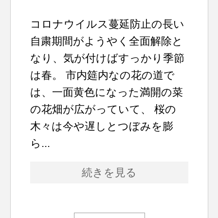
コロナウイルス蔓延防止の長い
自粛期間がようやく全面解除と
なり、気が付けばすっかり季節
は春。 市内筵内なの花の道で
は、一面黄色になった満開の菜
の花畑が広がっていて、 桜の
木々は今や遅しとつぼみを膨
ら...
続きを見る