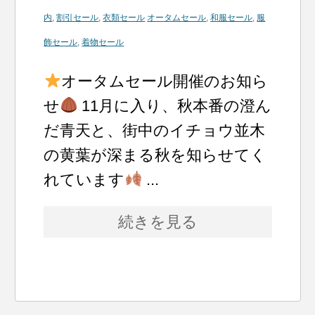
内
,
割引セール
,
衣類セール
オータムセール
,
和服セール
,
服
飾セール
,
着物セール
オータムセール開催のお知ら
せ
11月に入り、秋本番の澄ん
だ青天と、街中のイチョウ並木
の黄葉が深まる秋を知らせてく
れています
...
続きを見る