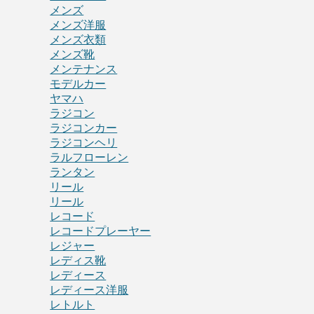
メンズ
メンズ洋服
メンズ衣類
メンズ靴
メンテナンス
モデルカー
ヤマハ
ラジコン
ラジコンカー
ラジコンヘリ
ラルフローレン
ランタン
リール
リール
レコード
レコードプレーヤー
レジャー
レディス靴
レディース
レディース洋服
レトルト