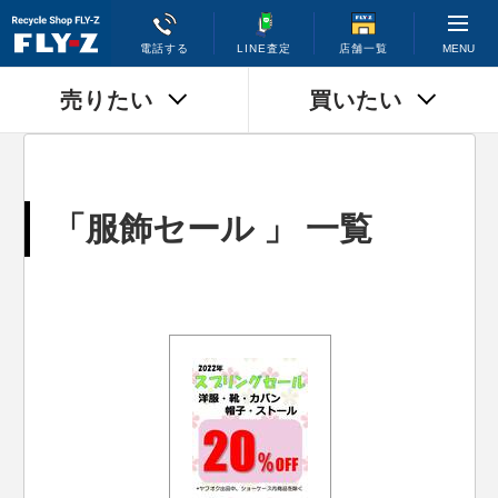
MENU
電話する
LINE査定
店舗一覧
売りたい
買いたい
「服飾セール 」 一覧