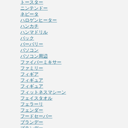
トースター
ニンテンドー
ネビータ
ハロゲンヒーター
ハンカチ
ハンマドリル
バック
バーバリー
パソコン
パソコン周辺
ファイバーミキサー
ファミリー
フィギア
フィギュア
フィギュア
フィットネスマシーン
フェイスタオル
フェラーリ
フェンダー
フードセーバー
ブランデー