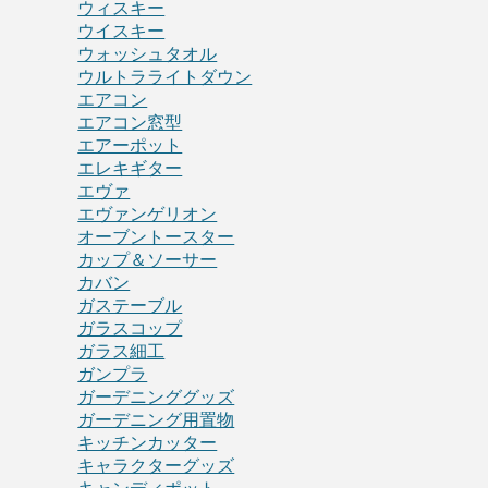
ウィスキー
ウイスキー
ウォッシュタオル
ウルトラライトダウン
エアコン
エアコン窓型
エアーポット
エレキギター
エヴァ
エヴァンゲリオン
オーブントースター
カップ＆ソーサー
カバン
ガステーブル
ガラスコップ
ガラス細工
ガンプラ
ガーデニンググッズ
ガーデニング用置物
キッチンカッター
キャラクターグッズ