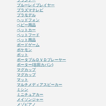
ブランデー
ブルーレイプレイヤー
プラズマテレビ
プラモデル
ヘッドフォン
ベビー用品
ペットカー
ペットフード
ペット用品
ボードゲーム
ポケモン
ポット
ポータブルＤＶＤプレーヤー
ポーター(吉田カバン)
マグカップ
マグカップ
マット
マルチメディアスピーカー
ミシン
ミニチュアカー
メイソンジャー
メゾピアノ