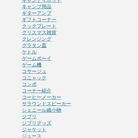
キャンディポット
キャンプ用品
ギターアンプ
ギフトコーナー
クックプレート
クリスマス雑貨
クレンジング
グラタン皿
ケトル
ゲームボーイ
ゲーム機
コサージュ
コニャック
コンポ
コーナー紹介
コーヒーメーカー
サラウンドスピーカー
シェニール織小物
ジブリ
ジブリグッズ
ジャケット
ジュース