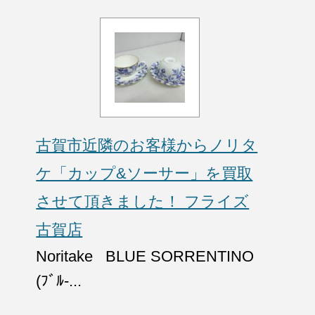
古賀市近隣のお客様からノリタ
ケ「カップ&ソーサー」を買取
させて頂きました！ フライズ
古賀店
Noritake BLUE SORRENTINO
(ﾌﾞﾙ-...