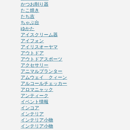
かつお削り器
たこ焼き
たち吉
ちゃぶ台
ゆかた
アイスクリーム器
アイフォン
アイリスオーヤマ
アウトドア
アウトドアスポーツ
アクセサリー
アニマルプランター
アムウェイ クィーン
アルコールチェッカー
アロマニャック
アンティーク
イベント情報
インコア
インテリア
インテリア小物
インテリア小物