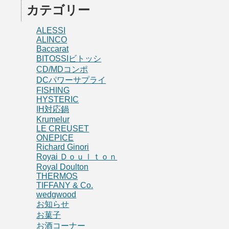
カテゴリー
ALESSI
ALINCO
Baccarat
BITOSSIビトッシ
CD/MDコンポ
DCパワーサプライ
FISHING
HYSTERIC
IH対応鍋
Krumelur
LE CREUSET
ONEPICE
Richard Ginori
Royai Ｄｏｕｌｔｏｎ
Royal Doulton
THERMOS
TIFFANY & Co.
wedgwood
お知らせ
お菓子
お酒コーナー