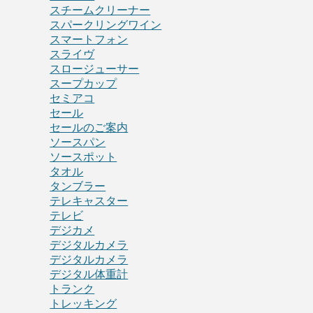
スチームクリーナー
スパークリングワイン
スマートフォン
スライヴ
スロージューサー
スープカップ
セミアコ
セール
セールのご案内
ソースパン
ソースポット
タオル
タンブラー
テレキャスター
テレビ
デジカメ
デジタルカメラ
デジタルカメラ
デジタル体重計
トランク
トレッキング