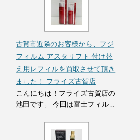
古賀市近隣のお客様から、フジ
フィルム アスタリフト 付け替
え用レフィルを買取させて頂き
ました！ フライズ古賀店
こんにちは！フライズ古賀店の
池田です。 今回は富士フィル...