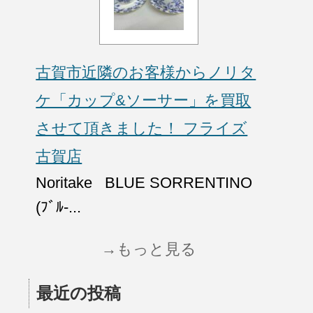
古賀市近隣のお客様からノリタ
ケ「カップ&ソーサー」を買取
させて頂きました！ フライズ
古賀店
Noritake BLUE SORRENTINO
(ﾌﾞﾙ-...
→もっと見る
最近の投稿