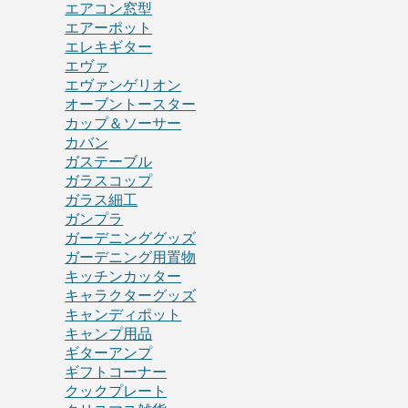
エアコン窓型
エアーポット
エレキギター
エヴァ
エヴァンゲリオン
オーブントースター
カップ＆ソーサー
カバン
ガステーブル
ガラスコップ
ガラス細工
ガンプラ
ガーデニンググッズ
ガーデニング用置物
キッチンカッター
キャラクターグッズ
キャンディポット
キャンプ用品
ギターアンプ
ギフトコーナー
クックプレート