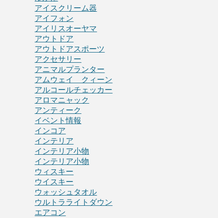
アイスクリーム器
アイフォン
アイリスオーヤマ
アウトドア
アウトドアスポーツ
アクセサリー
アニマルプランター
アムウェイ クィーン
アルコールチェッカー
アロマニャック
アンティーク
イベント情報
インコア
インテリア
インテリア小物
インテリア小物
ウィスキー
ウイスキー
ウォッシュタオル
ウルトラライトダウン
エアコン