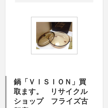
鍋「ＶＩＳＩＯＮ」買
取ます。 リサイクル
ショップ フライズ古