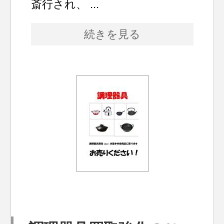
斎行され、 ...
続きを見る