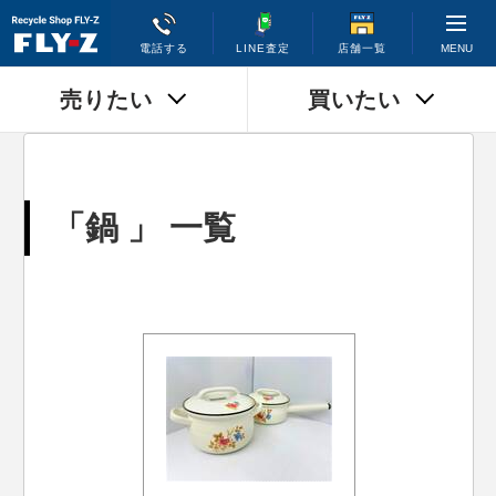
MENU
電話する
LINE査定
店舗一覧
売りたい
買いたい
「鍋 」 一覧