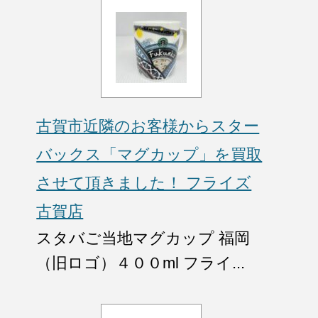
古賀市近隣のお客様からスター
バックス「マグカップ」を買取
させて頂きました！ フライズ
古賀店
スタバご当地マグカップ 福岡
（旧ロゴ）４００ml フライ...