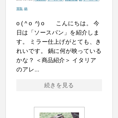
買取
,
鍋
o ( ^ o ^) o こんにちは。 今
日は「ソースパン」を紹介しま
す。 ミラー仕上げがとても、き
れいです。 鍋に何が映っている
かな？ ＜商品紹介＞ イタリア
のアレ...
続きを見る