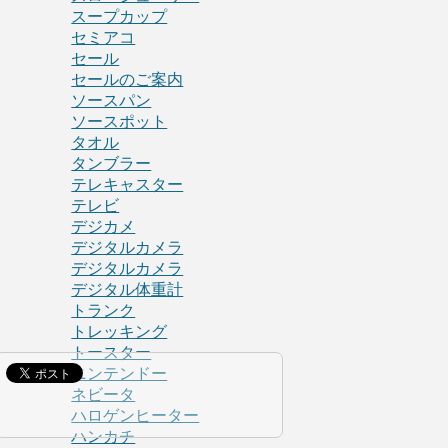
スープカップ
セミアコ
セール
セールのご案内
ソースパン
ソースポット
タオル
タンブラー
テレキャスター
テレビ
デジカメ
デジタルカメラ
デジタルカメラ
デジタル体重計
トランク
トレッキング
トースター
ニンテンドー
ネビータ
ハロゲンヒーター
ハンカチ