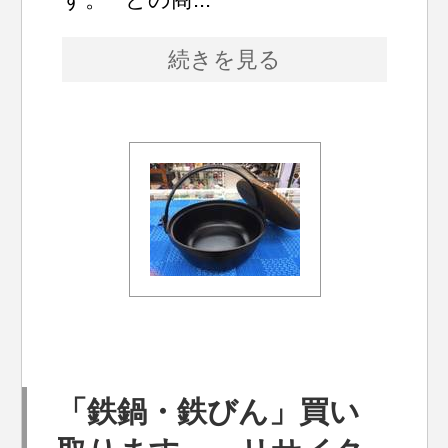
続きを見る
「鉄鍋・鉄びん」買い