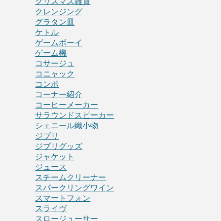
クリスマス雑貨
クレンジング
グラタン皿
ケトル
ゲームボーイ
ゲーム機
コサージュ
コニャック
コンポ
コーナー紹介
コーヒーメーカー
サラウンドスピーカー
シェニール織小物
ジブリ
ジブリグッズ
ジャケット
ジュース
スチームクリーナー
スパークリングワイン
スマートフォン
スライヴ
スロージューサー