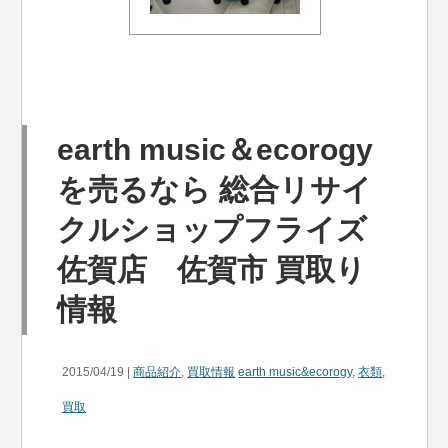
earth music＆ecorogy
を売るなら 総合リサイ
クルショップフライズ
佐賀店 佐賀市 買取り
情報
2015/04/19 |
商品紹介
,
買取情報
earth music&ecorogy
,
衣類
,
買取