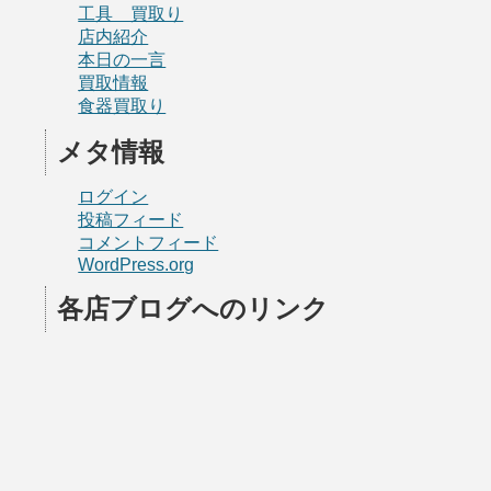
工具 買取り
店内紹介
本日の一言
買取情報
食器買取り
メタ情報
ログイン
投稿フィード
コメントフィード
WordPress.org
各店ブログへのリンク