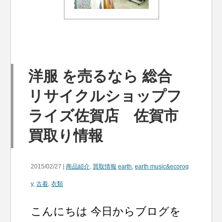
洋服 を売るなら 総合
リサイクルショップフ
ライズ佐賀店 佐賀市
買取り情報
2015/02/27 |
商品紹介
,
買取情報
earth
,
earth music&ecorog
y
,
古着
,
衣類
こんにちは 今日からブログを