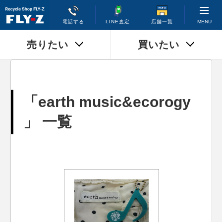
MENU
電話する
LINE査定
店舗一覧
売りたい
買いたい
「earth music&ecorogy
」 一覧