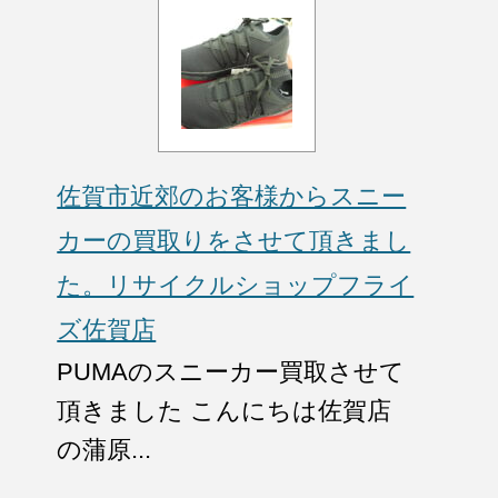
佐賀市近郊のお客様からスニー
カーの買取りをさせて頂きまし
た。リサイクルショップフライ
ズ佐賀店
PUMAのスニーカー買取させて
頂きました こんにちは佐賀店
の蒲原...